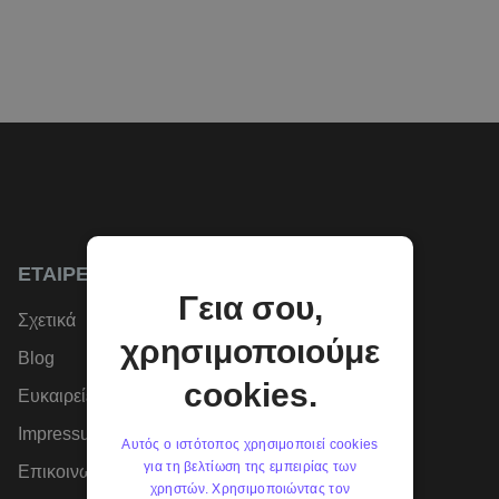
ΕΤΑΙΡΕΊΑ
Γεια σου,
Σχετικά
χρησιμοποιούμε
Blog
cookies.
Ευκαιρείες Καριέρας
Impressum
Αυτός ο ιστότοπος χρησιμοποιεί cookies
για τη βελτίωση της εμπειρίας των
Επικοινωνήστε μαζί μας
χρηστών. Χρησιμοποιώντας τον