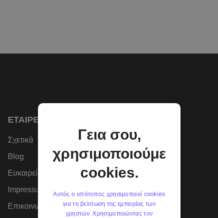
ΕΤΑΙΡΕΊΑ
Γεια σου,
Σχετικά
χρησιμοποιούμε
Blog
cookies.
Ευκαιρείες Καριέρας
Impressum
Αυτός ο ιστότοπος χρησιμοποιεί cookies
για τη βελτίωση της εμπειρίας των
Επικοινωνήστε μαζί μας
χρηστών. Χρησιμοποιώντας τον