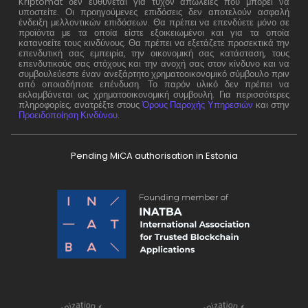
Kriptomat δεν ευθύνεται για τυχόν απώλειες που μπορεί να
υποστείτε. Οι προηγούμενες επιδόσεις δεν αποτελούν ασφαλή
ένδειξη μελλοντικών επιδόσεων. Θα πρέπει να επενδύετε μόνο σε
προϊόντα με τα οποία είστε εξοικειωμένοι και για τα οποία
κατανοείτε τους κινδύνους. Θα πρέπει να εξετάζετε προσεκτικά την
επενδυτική σας εμπειρία, την οικονομική σας κατάσταση, τους
επενδυτικούς σας στόχους και την ανοχή σας στον κίνδυνο και να
συμβουλεύεστε έναν ανεξάρτητο χρηματοοικονομικό σύμβουλο πριν
από οποιαδήποτε επένδυση. Το παρόν υλικό δεν πρέπει να
εκλαμβάνεται ως χρηματοοικονομική συμβουλή. Για περισσότερες
πληροφορίες, ανατρέξτε στους
Όρους Παροχής Υπηρεσιών
και στην
Προειδοποίηση Κινδύνου
.
Pending MiCA authorisation in Estonia