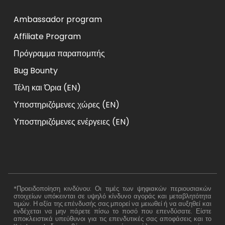
Ambassador program
Affiliate Program
Πρόγραμμα παραπομπής
Bug Bounty
Τέλη και Όρια (EN)
Υποστηριζόμενες χώρες (EN)
Υποστηριζόμενες ενέργειες (EN)
*Προειδοποίηση κινδύνου: Οι τιμές των ψηφιακών περιουσιακών
στοιχείων υπόκεινται σε υψηλό κίνδυνο αγοράς και μεταβλητότητα
τιμών. Η αξία της επένδυσής σας μπορεί να μειωθεί ή να αυξηθεί και
ενδέχεται να μην πάρετε πίσω το ποσό που επενδύσατε. Είστε
αποκλειστικά υπεύθυνοι για τις επενδυτικές σας αποφάσεις και το