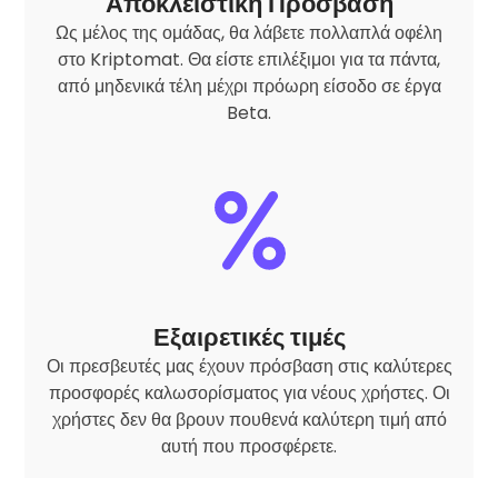
Αποκλειστική Πρόσβαση
Ως μέλος της ομάδας, θα λάβετε πολλαπλά οφέλη
στο Kriptomat. Θα είστε επιλέξιμοι για τα πάντα,
από μηδενικά τέλη μέχρι πρόωρη είσοδο σε έργα
Beta.
Εξαιρετικές τιμές
Οι πρεσβευτές μας έχουν πρόσβαση στις καλύτερες
προσφορές καλωσορίσματος για νέους χρήστες. Οι
χρήστες δεν θα βρουν πουθενά καλύτερη τιμή από
αυτή που προσφέρετε.