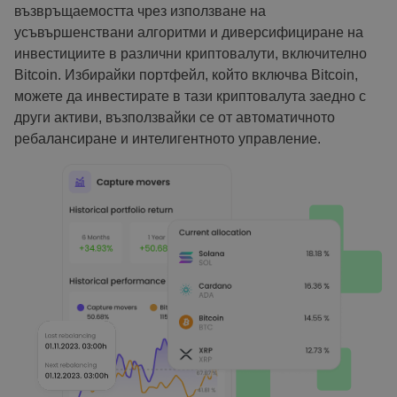
възвръщаемостта чрез използване на
усъвършенствани алгоритми и диверсифициране на
инвестициите в различни криптовалути, включително
Bitcoin. Избирайки портфейл, който включва Bitcoin,
можете да инвестирате в тази криптовалута заедно с
други активи, възползвайки се от автоматичното
ребалансиране и интелигентното управление.