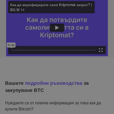
Вашите
подробни ръководства
за
закупуване BTC
Нуждаете се от повече информация за това как да
купите Bitcoin?