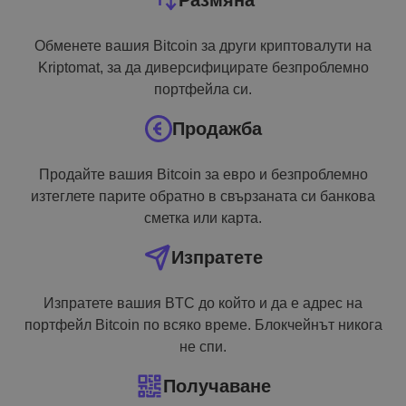
Размяна
Обменете вашия Bitcoin за други криптовалути на
Kriptomat, за да диверсифицирате безпроблемно
портфейла си.
Продажба
Продайте вашия Bitcoin за евро и безпроблемно
изтеглете парите обратно в свързаната си банкова
сметка или карта.
Изпратете
Изпратете вашия BTC до който и да е адрес на
портфейл Bitcoin по всяко време. Блокчейнът никога
не спи.
Получаване