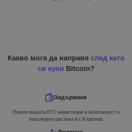
Какво мога да направя
след като
си купя
Bitcoin?
Задържане
Пазете вашата BTC инвестиция в безопасност и
проследете растежа й с Kriptomat.