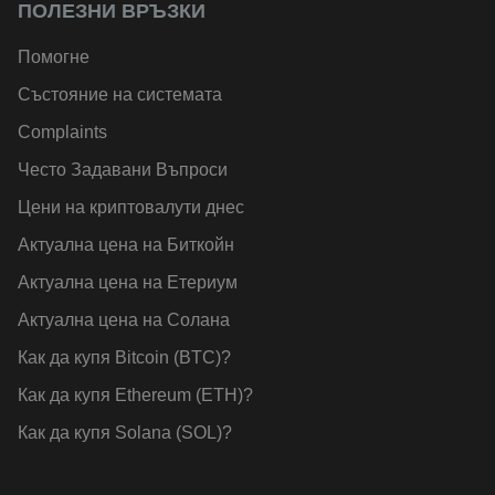
ПОЛЕЗНИ ВРЪЗКИ
Помогне
Състояние на системата
Complaints
Често Задавани Въпроси
Цени на криптовалути днес
Актуална цена на Биткойн
Актуална цена на Етериум
Актуална цена на Солана
Как да купя Bitcoin (BTC)?
Как да купя Ethereum (ETH)?
Как да купя Solana (SOL)?