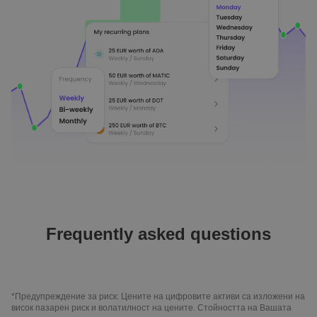
Frequently asked questions
*Предупреждение за риск: Цените на цифровите активи са изложени на
висок пазарен риск и волатилност на цените. Стойността на Вашата