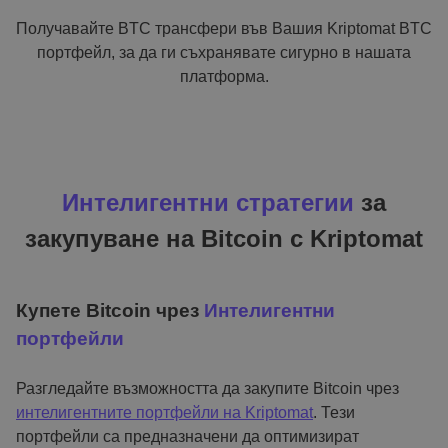
Получавайте BTC трансфери във Вашия Kriptomat BTC
портфейл, за да ги съхранявате сигурно в нашата
платформа.
Интелигентни стратегии
за
закупуване на Bitcoin с Kriptomat
Купете Bitcoin чрез
Интелигентни
портфейли
Разгледайте възможността да закупите Bitcoin чрез
интелигентните портфейли на Kriptomat
. Тези
портфейли са предназначени да оптимизират