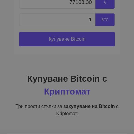
€
BTC
Купуване Bitcoin
Купуване Bitcoin с
Криптомат
Три прости стъпки за
закупуване на Bitcoin
с
Kriptomat: