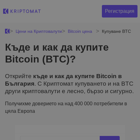
Регистрация
Цени на Криптовалути
Bitcoin цена
Купуване BTC
Къде и как да купите
Bitcoin (BTC)?
Открийте
къде и как да купите Bitcoin в
България
. С Криптомат купуването и на BTC
други криптовалути е лесно, бързо и сигурно.
Получихме доверието на над 400 000 потребители в
цяла Европа