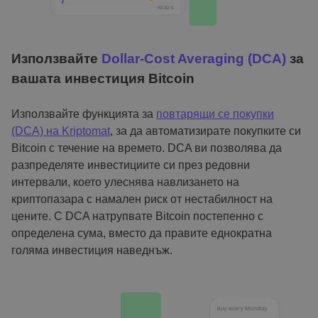
Използвайте
Dollar-Cost Averaging (DCA)
за
вашата инвестиция Bitcoin
Използвайте функцията за
повтарящи се покупки
(DCA) на Kriptomat
, за да автоматизирате покупките си
Bitcoin с течение на времето. DCA ви позволява да
разпределяте инвестициите си през редовни
интервали, което улеснява навлизането на
криптопазара с намален риск от нестабилност на
цените. С DCA натрупвате Bitcoin постепенно с
определена сума, вместо да правите еднократна
голяма инвестиция наведнъж.