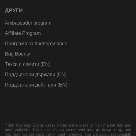
ДРУГИ
Ambassador program
Affiliate Program
Програма за препоръчване
Bug Bounty
Такси и лимити (EN)
Поддържани държави (EN)
Поддържани действия (EN)
*Risk Warning: Digital asset prices are subject to high market risk and
price volatility. The value of your investment may go down or up, and
you may not get back the amount invested. You are solely responsible