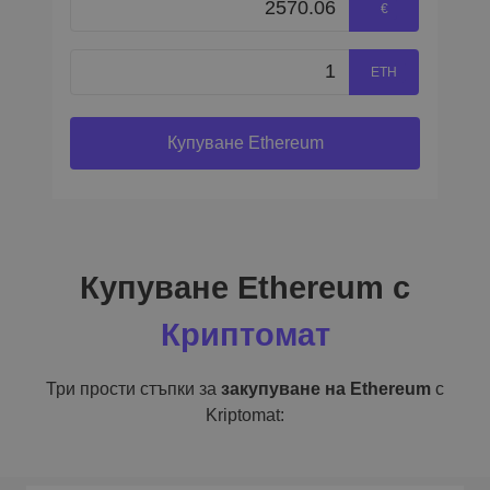
€
ETH
Купуване Ethereum
Купуване Ethereum с
Криптомат
Три прости стъпки за
закупуване на Ethereum
с
Kriptomat: