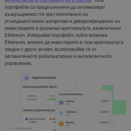
интелигентните портфейли на Kriptomat
. Тези
портфейли са предназначени да оптимизират
възвръщаемостта чрез използване на
усъвършенствани алгоритми и диверсифициране на
инвестициите в различни криптовалути, включително
Ethereum. Избирайки портфейл, който включва
Ethereum, можете да инвестирате в тази криптовалута
заедно с други активи, възползвайки се от
автоматичното ребалансиране и интелигентното
управление.