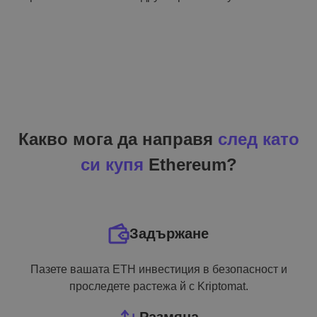
Какво мога да направя
след като
си купя
Ethereum?
Задържане
Пазете вашата ETH инвестиция в безопасност и
проследете растежа й с Kriptomat.