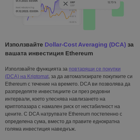
Използвайте
Dollar-Cost Averaging (DCA)
за
вашата инвестиция Ethereum
Използвайте функцията за
повтарящи се покупки
(DCA) на Kriptomat
, за да автоматизирате покупките си
Ethereum с течение на времето. DCA ви позволява да
разпределяте инвестициите си през редовни
интервали, което улеснява навлизането на
криптопазара с намален риск от нестабилност на
цените. С DCA натрупвате Ethereum постепенно с
определена сума, вместо да правите еднократна
голяма инвестиция наведнъж.