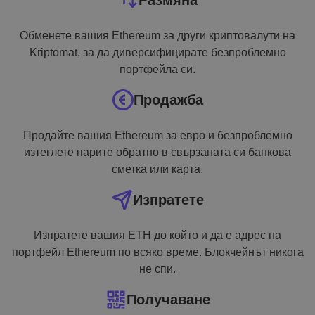
Размяна
Обменете вашия Ethereum за други криптовалути на
Kriptomat, за да диверсифицирате безпроблемно
портфейла си.
Продажба
Продайте вашия Ethereum за евро и безпроблемно
изтеглете парите обратно в свързаната си банкова
сметка или карта.
Изпратете
Изпратете вашия ETH до който и да е адрес на
портфейл Ethereum по всяко време. Блокчейнът никога
не спи.
Получаване