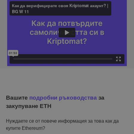
Вашите
подробни ръководства
за
закупуване ETH
Нуждаете се от повече информация за това как да
купите Ethereum?