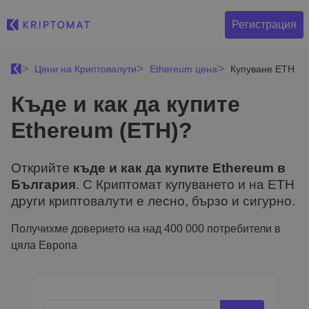
Регистрация
Цени на Криптовалути
Ethereum цена
Купуване ETH
Къде и как да купите
Ethereum (ETH)?
Открийте
къде и как да купите Ethereum в
България
. С Криптомат купуването и на ETH
други криптовалути е лесно, бързо и сигурно.
Получихме доверието на над 400 000 потребители в
цяла Европа