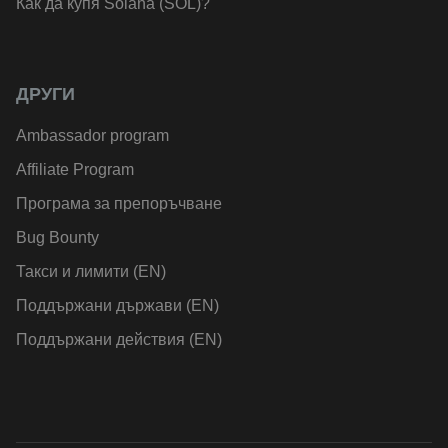
Как да купя Solana (SOL)?
ДРУГИ
Ambassador program
Affiliate Program
Програма за препоръчване
Bug Bounty
Такси и лимити (EN)
Поддържани държави (EN)
Поддържани действия (EN)