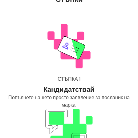
СТЪПКА 1
Кандидатствай
Попълнете нашето просто заявление за посланик на
марка.