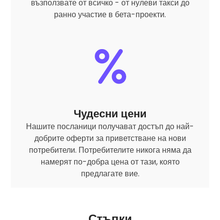
възползвате от всичко - от нулеви такси до
ранно участие в бета-проекти.
Чудесни цени
Нашите посланици получават достъп до най-
добрите оферти за приветстване на нови
потребители. Потребителите никога няма да
намерят по-добра цена от тази, която
предлагате вие.
Стъпки