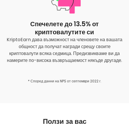
Спечелете до 13.5% от
криптовалутите си
KriptoEarn дава възможност на членовете на вашата
общност да получат награди срещу своите
криптовалути всяка седмица. Предизвикваме ви да
намерите по-висока възвръщаемост някъде другаде.
* Според данни на NPS от септември 2022 г.
Ползи за вас