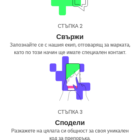
СТЪПКА 2
Свържи
Запознайте се с нашия екип, отговарящ за марката,
като по този начин ще имате специален контакт.
СТЪПКА 3
Сподели
Разкажете на цялата си общност за своя уникален
код за препоръка.