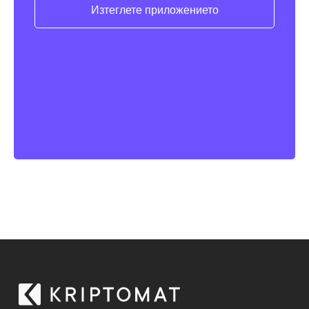
Изтеглете приложението