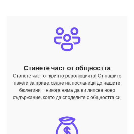
Станете част от общността
Станете част от крипто революцията! От нашите
пакети за приветсване на посланици до нашите
бюлетини - никога няма да ви липсва ново
съдържание, което да споделите с общността си.