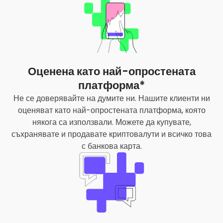
Оценена като най-опростената
платформа*
Не се доверявайте на думите ни. Нашите клиенти ни
оценяват като най-опростената платформа, която
някога са използвали. Можете да купувате,
съхранявате и продавате криптовалути и всичко това
с банкова карта.