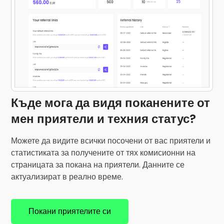
Къде мога да видя поканените от
мен приятели и техния статус?
Можете да видите всички посочени от вас приятели и
статистиката за получените от тях комисионни на
страницата за покана на приятели. Данните се
актуализират в реално време.
Покани приятелите си