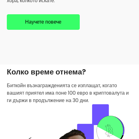
хора, колкото искате.
Научете повече
Колко време отнема?
Биткойн възнагражденията се изплащат, когато
вашият приятел има поне 100 евро в криптовалута и
ги държи в продължение на 30 дни.