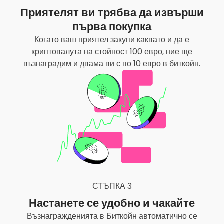
Приятелят ви трябва да извърши
първа покупка
Когато ваш приятел закупи каквато и да е
криптовалута на стойност 100 евро, ние ще
възнаградим и двама ви с по 10 евро в биткойн.
СТЪПКА 3
Настанете се удобно и чакайте
Възнагражденията в Биткойн автоматично се