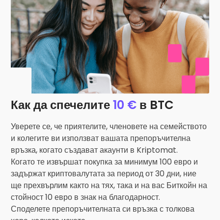
Как да спечелите
10 €
в BTC
Уверете се, че приятелите, членовете на семейството
и колегите ви използват вашата препоръчителна
връзка, когато създават акаунти в Kriptomat.
Когато те извършат покупка за минимум 100 евро и
задържат криптовалутата за период от 30 дни, ние
ще прехвърлим както на тях, така и на вас Биткойн на
стойност 10 евро в знак на благодарност.
Споделете препоръчителната си връзка с толкова