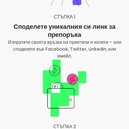
СТЪПКА 1
Споделете уникалния си линк за
препоръка
Изпратете своята връзка на приятели и колеги – или
споделете във Facebook, Twitter, Linkedin, или
имейл.
СТЪПКА 2