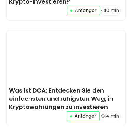
Krypto-Investieren?
Anfänger
10 min
Was ist DCA: Entdecken Sie den
einfachsten und ruhigsten Weg, in
Kryptowährungen zu investieren
Anfänger
14 min