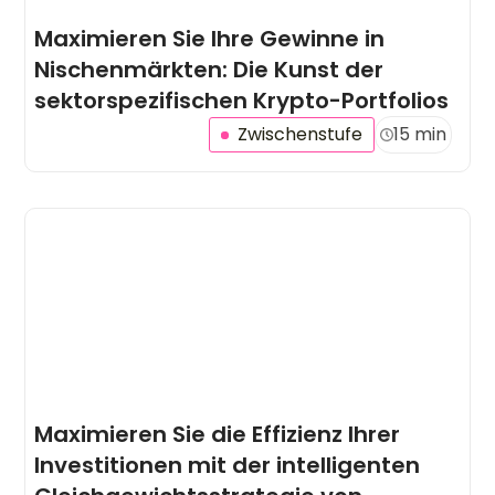
Maximieren Sie Ihre Gewinne in
Nischenmärkten: Die Kunst der
sektorspezifischen Krypto-Portfolios
Zwischenstufe
15 min
Maximieren Sie die Effizienz Ihrer
Investitionen mit der intelligenten