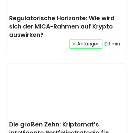
Regulatorische Horizonte: Wie wird
sich der MiCA-Rahmen auf Krypto
auswirken?
Anfänger
9 min
Die großen Zehn: Kriptomat’s
intelligente Portfoliostrategie für