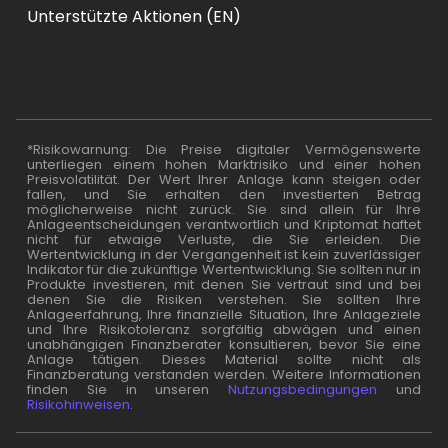
Unterstützte Aktionen (EN)
*Risikowarnung: Die Preise digitaler Vermögenswerte
unterliegen einem hohen Marktrisiko und einer hohen
Preisvolatilität. Der Wert Ihrer Anlage kann steigen oder
fallen, und Sie erhalten den investierten Betrag
möglicherweise nicht zurück. Sie sind allein für Ihre
Anlageentscheidungen verantwortlich und Kriptomat haftet
nicht für etwaige Verluste, die Sie erleiden. Die
Wertentwicklung in der Vergangenheit ist kein zuverlässiger
Indikator für die zukünftige Wertentwicklung. Sie sollten nur in
Produkte investieren, mit denen Sie vertraut sind und bei
denen Sie die Risiken verstehen. Sie sollten Ihre
Anlageerfahrung, Ihre finanzielle Situation, Ihre Anlageziele
und Ihre Risikotoleranz sorgfältig abwägen und einen
unabhängigen Finanzberater konsultieren, bevor Sie eine
Anlage tätigen. Dieses Material sollte nicht als
Finanzberatung verstanden werden. Weitere Informationen
finden Sie in unseren
Nutzungsbedingungen
und
Risikohinweisen
.