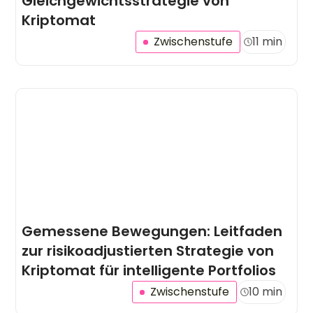
Gleichgewichtsstrategie von
Kriptomat
Zwischenstufe
11 min
Gemessene Bewegungen: Leitfaden
zur risikoadjustierten Strategie von
Kriptomat für intelligente Portfolios
Zwischenstufe
10 min