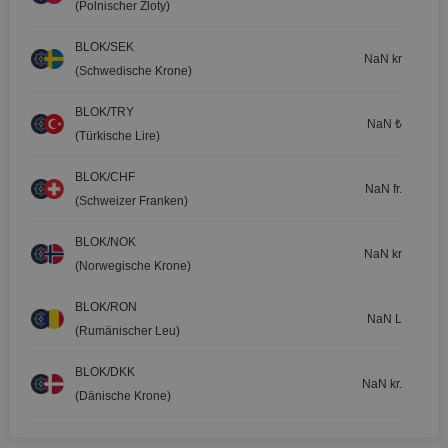
(Polnischer Zloty)
BLOK/SEK
NaN kr
(Schwedische Krone)
BLOK/TRY
NaN ₺
(Türkische Lire)
BLOK/CHF
NaN fr.
(Schweizer Franken)
BLOK/NOK
NaN kr
(Norwegische Krone)
BLOK/RON
NaN L
(Rumänischer Leu)
BLOK/DKK
NaN kr.
(Dänische Krone)