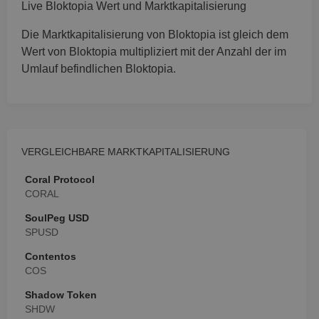
Live Bloktopia Wert und Marktkapitalisierung
TARGETING
Die Marktkapitalisierung von Bloktopia ist gleich dem
Wert von Bloktopia multipliziert mit der Anzahl der im
FUNKTIONALITÄT
Umlauf befindlichen Bloktopia.
VERGLEICHBARE MARKTKAPITALISIERUNG
Coral Protocol
CORAL
SoulPeg USD
SPUSD
Contentos
COS
Shadow Token
SHDW