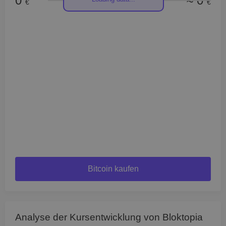
0
≈ 0
€
€
Bitcoin kaufen
Analyse der Kursentwicklung von Bloktopia