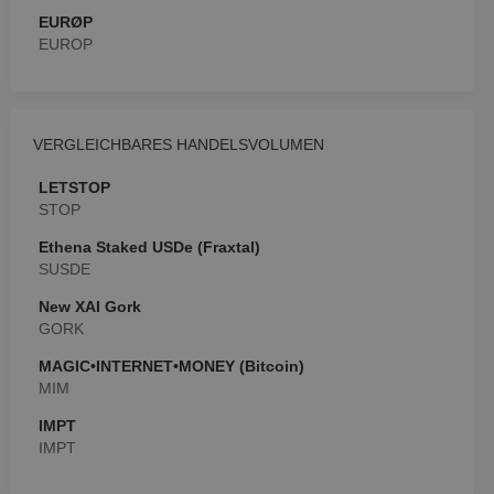
EURØP
EUROP
VERGLEICHBARES HANDELSVOLUMEN
LETSTOP
STOP
Ethena Staked USDe (Fraxtal)
SUSDE
New XAI Gork
GORK
MAGIC•INTERNET•MONEY (Bitcoin)
MIM
IMPT
IMPT