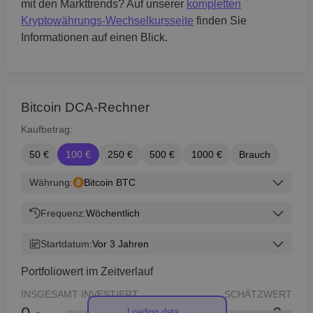
mit den Markttrends? Auf unserer
kompletten
Kryptowährungs-Wechselkursseite
finden Sie
Informationen auf einen Blick.
Bitcoin DCA-Rechner
Kaufbetrag:
50 €
100 €
250 €
500 €
1000 €
Brauch
Währung:
Bitcoin BTC
Frequenz:
Wöchentlich
Startdatum:
Vor 3 Jahren
Portfoliowert im Zeitverlauf
INSGESAMT INVESTIERT
SCHÄTZWERT
Loading data...