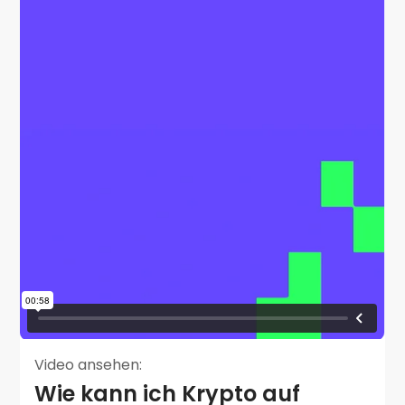
Video ansehen:
Wie kann ich Krypto auf