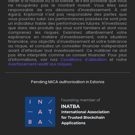
varier à la hausse ou à la baisse, et il est possible que vous
ne récupériez pas le montant investi. Vous êtes seul
responsable de vos décisions d'investissement. À cet
égard, Kriptomat n'est pas responsable des pertes que
vous pourriez subir. Les performances passées ne sont pas
un indicateur fiable des performances futures. N'investissez
que dans des produits qui vous sont familiers et dont vous
comprenez les risques. Examinez attentivement votre
expérience en matière d'investissement, votre situation
financière, vos objectifs d'investissement et votre tolérance
au risque, et consultez un conseiller financier indépendant
avant d'effectuer tout investissement. Ce matériel ne doit
pas être interprété comme un conseil financier. Pour plus
d'informations, voir nos
Conditions d'utilisation
et notre
Avertissement relatif aux risques
.
Pending MiCA authorisation in Estonia