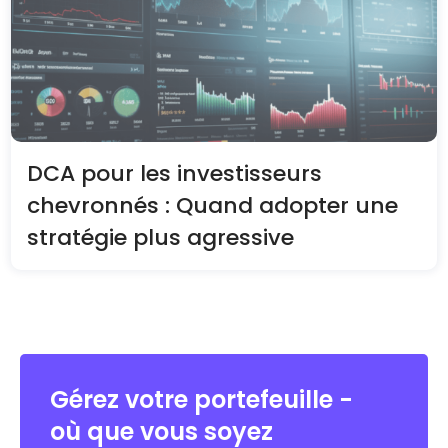
DCA pour les investisseurs
chevronnés : Quand adopter une
stratégie plus agressive
Gérez votre portefeuille -
où que vous soyez