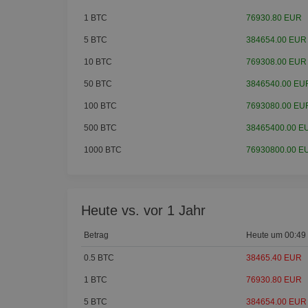
1 BTC
76930.80 EUR
5 BTC
384654.00 EUR
10 BTC
769308.00 EUR
50 BTC
3846540.00 EU
100 BTC
7693080.00 EU
500 BTC
38465400.00 E
1000 BTC
76930800.00 E
Heute vs. vor 1 Jahr
Betrag
Heute um 00:49
0.5 BTC
38465.40 EUR
1 BTC
76930.80 EUR
5 BTC
384654.00 EUR