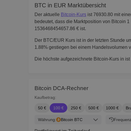
BTC in EUR Marktübersicht
Der aktuelle
Bitcoin-Kurs
ist 76930.80 mit ein
bedeutet, dass die Marktposition von Bitcoin 1
1536468454657.86 € ist.
Der BTC/EUR Kurs ist in der letzten Stunde u
1.88% gestiegen bei einem Handelsvolumen 
Die höchste aufgezeichnete Bitcoin-Kurs in ist
Bitcoin DCA-Rechner
Kaufbetrag:
50 €
100 €
250 €
500 €
1000 €
Br
Währung:
Bitcoin BTC
Frequenz