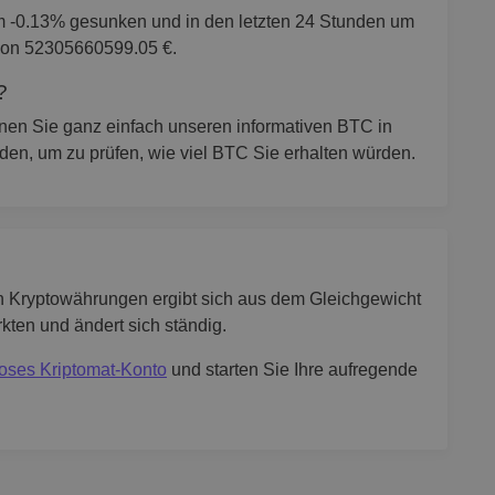
m -0.13% gesunken und in den letzten 24 Stunden um
von 52305660599.05 €.
?
nen Sie ganz einfach unseren informativen BTC in
en, um zu prüfen, wie viel BTC Sie erhalten würden.
n Kryptowährungen ergibt sich aus dem Gleichgewicht
ten und ändert sich ständig.
loses Kriptomat-Konto
und starten Sie Ihre aufregende