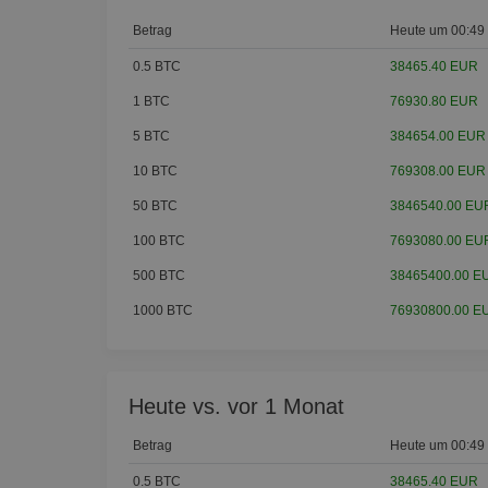
Betrag
Heute um 00:49
0.5 BTC
38465.40 EUR
1 BTC
76930.80 EUR
5 BTC
384654.00 EUR
10 BTC
769308.00 EUR
50 BTC
3846540.00 EU
100 BTC
7693080.00 EU
500 BTC
38465400.00 E
1000 BTC
76930800.00 E
Heute vs. vor 1 Monat
Betrag
Heute um 00:49
0.5 BTC
38465.40 EUR