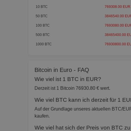
10 BTC
769308.00 EUR
50 BTC
3846540.00 EU
100 BTC
7693080.00 EU
500 BTC
38465400.00 E
1000 BTC
76930800.00 E
Bitcoin in Euro - FAQ
Wie viel ist 1 BTC in EUR?
Derzeit ist 1 Bitcoin 76930.80 € wert.
Wie viel BTC kann ich derzeit für 1 E
Auf der Grundlage unseres aktuellen BTC/E
kaufen.
Wie viel hat sich der Preis von BTC z