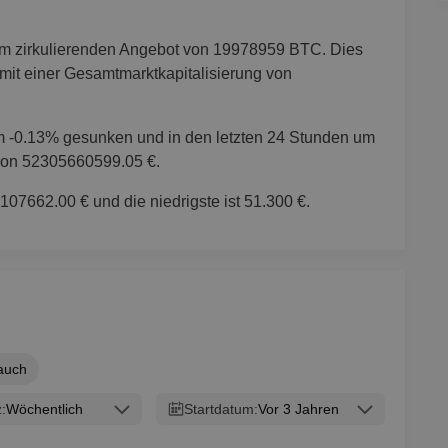
em zirkulierenden Angebot von 19978959 BTC. Dies
 mit einer Gesamtmarktkapitalisierung von
m -0.13% gesunken und in den letzten 24 Stunden um
von 52305660599.05 €.
 107662.00 € und die niedrigste ist 51.300 €.
auch
:
Wöchentlich
Startdatum:
Vor 3 Jahren