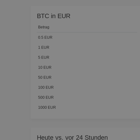
BTC in EUR
Betrag
0.5 EUR
1 EUR
5 EUR
10 EUR
50 EUR
100 EUR
500 EUR
1000 EUR
Heute vs. vor 24 Stunden