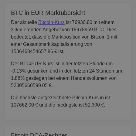
BTC in EUR Marktübersicht
Der aktuelle
Bitcoin-Kurs
ist 76930.80 mit einem
zirkulierenden Angebot von 19978959 BTC. Dies
bedeutet, dass die Marktposition von Bitcoin 1 mit
einer Gesamtmarktkapitalisierung von
1536468454657.86 € ist.
Der BTC/EUR Kurs ist in der letzten Stunde um
-0.13% gesunken und in den letzten 24 Stunden um
1.88% gestiegen bei einem Handelsvolumen von
52305660599.05 €.
Die höchste aufgezeichnete Bitcoin-Kurs in ist
107662.00 € und die niedrigste ist 51.300 €.
Bitcoin DCA-Rechner