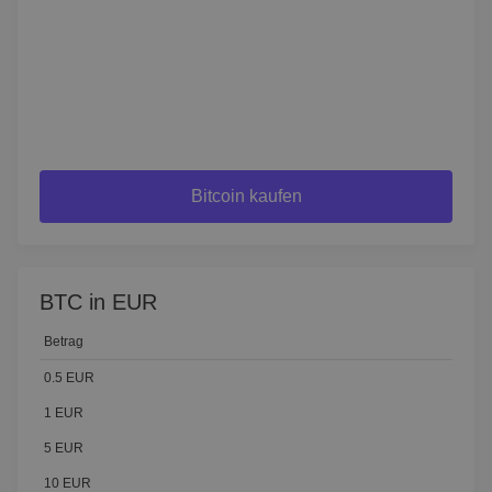
Bitcoin kaufen
BTC in EUR
Betrag
0.5 EUR
1 EUR
5 EUR
10 EUR