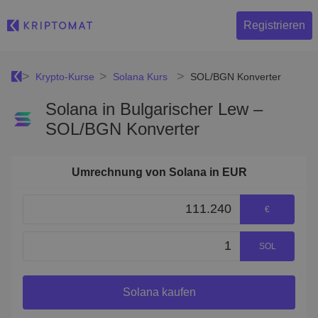
Registrieren
Krypto-Kurse
Solana Kurs
SOL/BGN Konverter
Solana in Bulgarischer Lew –
SOL/BGN Konverter
Umrechnung von Solana in EUR
€
SOL
Solana kaufen