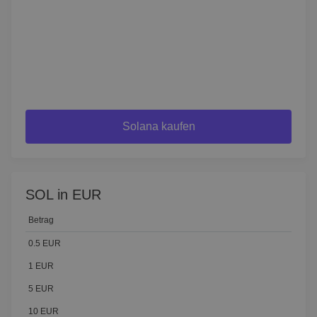
Solana kaufen
SOL in EUR
Betrag
0.5 EUR
1 EUR
5 EUR
10 EUR