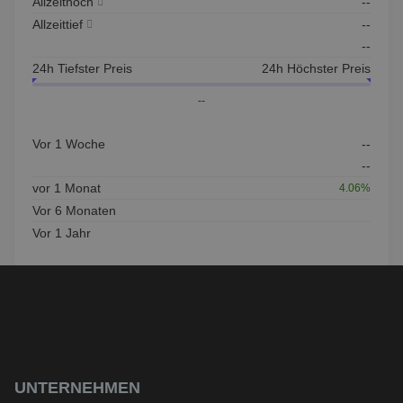
Allzeithoch
--
Allzeittief
--
--
24h Tiefster Preis
24h Höchster Preis
--
Vor 1 Woche
--
--
vor 1 Monat
4.06%
Vor 6 Monaten
Vor 1 Jahr
UNTERNEHMEN