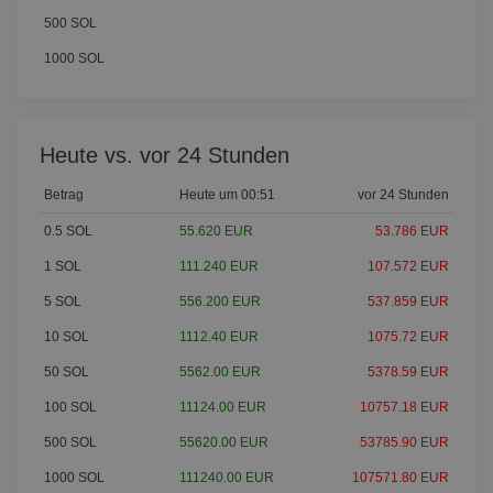
500 SOL
1000 SOL
Heute vs. vor 24 Stunden
Betrag
Heute um 00:51
vor 24 Stunden
0.5 SOL
55.620 EUR
53.786 EUR
1 SOL
111.240 EUR
107.572 EUR
5 SOL
556.200 EUR
537.859 EUR
10 SOL
1112.40 EUR
1075.72 EUR
50 SOL
5562.00 EUR
5378.59 EUR
100 SOL
11124.00 EUR
10757.18 EUR
500 SOL
55620.00 EUR
53785.90 EUR
1000 SOL
111240.00 EUR
107571.80 EUR