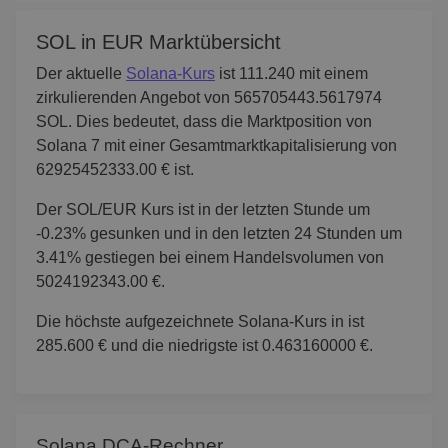
SOL in EUR Marktübersicht
Der aktuelle
Solana-Kurs
ist 111.240 mit einem
zirkulierenden Angebot von 565705443.5617974
SOL. Dies bedeutet, dass die Marktposition von
Solana 7 mit einer Gesamtmarktkapitalisierung von
62925452333.00 € ist.
Der SOL/EUR Kurs ist in der letzten Stunde um
-0.23% gesunken und in den letzten 24 Stunden um
3.41% gestiegen bei einem Handelsvolumen von
5024192343.00 €.
Die höchste aufgezeichnete Solana-Kurs in ist
285.600 € und die niedrigste ist 0.463160000 €.
Solana DCA-Rechner