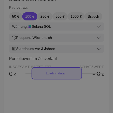
Kaufbetrag:
50 €
100 €
250 €
500 €
1000 €
Brauch
Währung:
Solana SOL
Frequenz:
Wöchentlich
Startdatum:
Vor 3 Jahren
Portfoliowert im Zeitverlauf
INSGESAMT INVESTIERT
SCHÄTZWERT
0
≈ 0
Loading data...
€
€