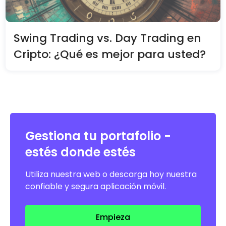
Swing Trading vs. Day Trading en
Cripto: ¿Qué es mejor para usted?
Gestiona tu portafolio -
estés donde estés
Utiliza nuestra web o descarga hoy nuestra
confiable y segura aplicación móvil.
Empieza