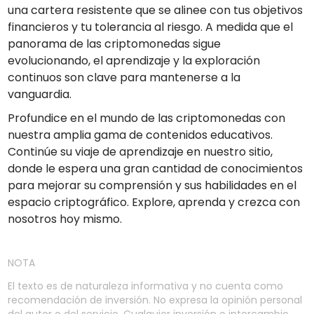
una cartera resistente que se alinee con tus objetivos
financieros y tu tolerancia al riesgo. A medida que el
panorama de las criptomonedas sigue
evolucionando, el aprendizaje y la exploración
continuos son clave para mantenerse a la
vanguardia.
Profundice en el mundo de las criptomonedas con
nuestra amplia gama de contenidos educativos.
Continúe su viaje de aprendizaje en nuestro sitio,
donde le espera una gran cantidad de conocimientos
para mejorar su comprensión y sus habilidades en el
espacio criptográfico. Explore, aprenda y crezca con
nosotros hoy mismo.
NOTA
El texto es de naturaleza informativa y no cuenta como
recomendación de inversión. No expresa la opinión personal