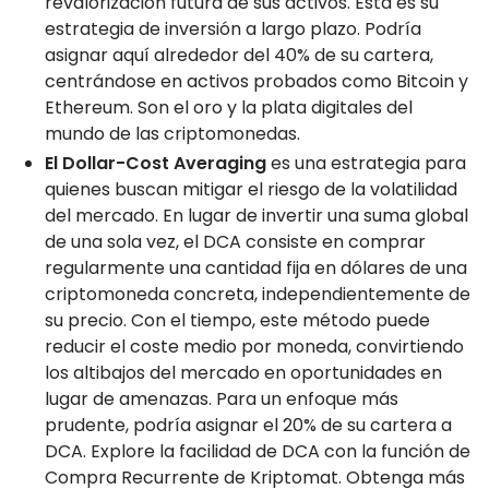
revalorización futura de sus activos. Esta es su
estrategia de inversión a largo plazo. Podría
asignar aquí alrededor del 40% de su cartera,
centrándose en activos probados como Bitcoin y
Ethereum. Son el oro y la plata digitales del
mundo de las criptomonedas.
El Dollar-Cost Averaging
es una estrategia para
quienes buscan mitigar el riesgo de la volatilidad
del mercado. En lugar de invertir una suma global
de una sola vez, el DCA consiste en comprar
regularmente una cantidad fija en dólares de una
criptomoneda concreta, independientemente de
su precio. Con el tiempo, este método puede
reducir el coste medio por moneda, convirtiendo
los altibajos del mercado en oportunidades en
lugar de amenazas. Para un enfoque más
prudente, podría asignar el 20% de su cartera a
DCA. Explore la facilidad de DCA con la función de
Compra Recurrente de Kriptomat. Obtenga más