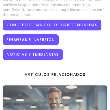
del autor o del servicio. Cualquier inversión o intercambio
conlleva riesgos. Beneficios pasados no garantizan
beneficios futuros, arriesgue solo aquellos activos que esté
dispuesto a perder.
CONCEPTOS BÁSICOS DE CRIPTOMONEDAS
FINANZAS E INVERSIÓN
NOTICIAS Y TENDENCIAS
ARTÍCULOS RELACIONADOS