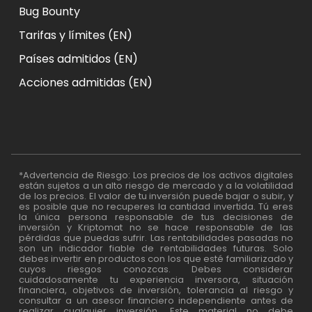
Bug Bounty
Tarifas y límites (EN)
Países admitidos (EN)
Acciones admitidas (EN)
*Advertencia de Riesgo: Los precios de los activos digitales
están sujetos a un alto riesgo de mercado y a la volatilidad
de los precios. El valor de tu inversión puede bajar o subir, y
es posible que no recuperes la cantidad invertida. Tú eres
la única persona responsable de tus decisiones de
inversión y Kriptomat no se hace responsable de las
pérdidas que puedas sufrir. Las rentabilidades pasadas no
son un indicador fiable de rentabilidades futuras. Solo
debes invertir en productos con los que esté familiarizado y
cuyos riesgos conozcas. Debes considerar
cuidadosamente tu experiencia inversora, situación
financiera, objetivos de inversión, tolerancia al riesgo y
consultar a un asesor financiero independiente antes de
realizar cualquier inversión. Este material no debe