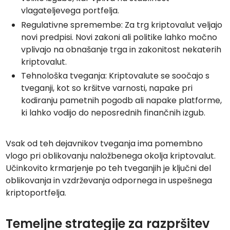
vlagateljevega portfelja.
Regulativne spremembe: Za trg kriptovalut veljajo
novi predpisi. Novi zakoni ali politike lahko močno
vplivajo na obnašanje trga in zakonitost nekaterih
kriptovalut.
Tehnološka tveganja: Kriptovalute se soočajo s
tveganji, kot so kršitve varnosti, napake pri
kodiranju pametnih pogodb ali napake platforme,
ki lahko vodijo do neposrednih finančnih izgub.
Vsak od teh dejavnikov tveganja ima pomembno
vlogo pri oblikovanju naložbenega okolja kriptovalut.
Učinkovito krmarjenje po teh tveganjih je ključni del
oblikovanja in vzdrževanja odpornega in uspešnega
kriptoportfelja.
Temeljne strategije za razpršitev