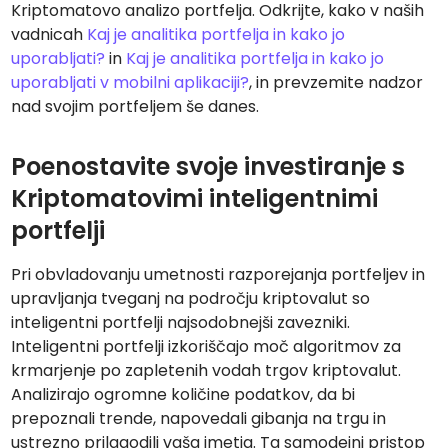
Kriptomatovo analizo portfelja. Odkrijte, kako v naših
vadnicah
Kaj je analitika portfelja in kako jo
uporabljati?
in
Kaj je analitika portfelja in kako jo
uporabljati v mobilni aplikaciji?
, in prevzemite nadzor
nad svojim portfeljem še danes.
Poenostavite svoje investiranje s
Kriptomatovimi inteligentnimi
portfelji
Pri obvladovanju umetnosti razporejanja portfeljev in
upravljanja tveganj na področju kriptovalut so
inteligentni portfelji najsodobnejši zavezniki.
Inteligentni portfelji izkoriščajo moč algoritmov za
krmarjenje po zapletenih vodah trgov kriptovalut.
Analizirajo ogromne količine podatkov, da bi
prepoznali trende, napovedali gibanja na trgu in
ustrezno prilagodili vaša imetja. Ta samodejni pristop