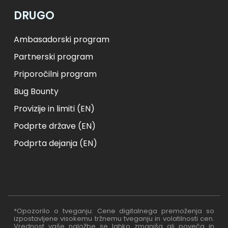
DRUGO
Ambasadorski program
Partnerski program
Priporočilni program
Bug Bounty
Provizije in limiti (EN)
Podprte države (EN)
Podprta dejanja (EN)
*Opozorilo o tveganju: Cene digitalnega premoženja so
izpostavljene visokemu tržnemu tveganju in volatilnosti cen.
Vrednost vaše naložbe se lahko zmanjša ali poveča in