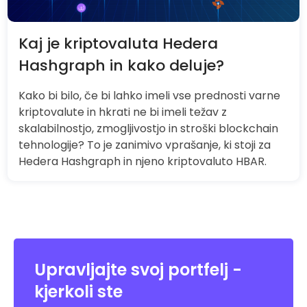
Kaj je kriptovaluta Hedera
Hashgraph in kako deluje?
Kako bi bilo, če bi lahko imeli vse prednosti varne
kriptovalute in hkrati ne bi imeli težav z
skalabilnostjo, zmogljivostjo in stroški blockchain
tehnologije? To je zanimivo vprašanje, ki stoji za
Hedera Hashgraph in njeno kriptovaluto HBAR.
Upravljajte svoj portfelj -
kjerkoli ste