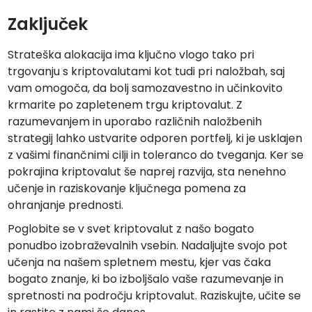
Zaključek
Strateška alokacija ima ključno vlogo tako pri
trgovanju s kriptovalutami kot tudi pri naložbah, saj
vam omogoča, da bolj samozavestno in učinkovito
krmarite po zapletenem trgu kriptovalut. Z
razumevanjem in uporabo različnih naložbenih
strategij lahko ustvarite odporen portfelj, ki je usklajen
z vašimi finančnimi cilji in toleranco do tveganja. Ker se
pokrajina kriptovalut še naprej razvija, sta nenehno
učenje in raziskovanje ključnega pomena za
ohranjanje prednosti.
Poglobite se v svet kriptovalut z našo bogato
ponudbo izobraževalnih vsebin. Nadaljujte svojo pot
učenja na našem spletnem mestu, kjer vas čaka
bogato znanje, ki bo izboljšalo vaše razumevanje in
spretnosti na področju kriptovalut. Raziskujte, učite se