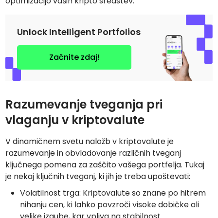
optimizacijo vaših kripto sredstev.
Unlock Intelligent Portfolios
Začnite zdaj!
Razumevanje tveganja pri
vlaganju v kriptovalute
V dinamičnem svetu naložb v kriptovalute je
razumevanje in obvladovanje različnih tveganj
ključnega pomena za zaščito vašega portfelja. Tukaj
je nekaj ključnih tveganj, ki jih je treba upoštevati:
Volatilnost trga: Kriptovalute so znane po hitrem
nihanju cen, ki lahko povzroči visoke dobičke ali
velike izgube, kar vpliva na stabilnost