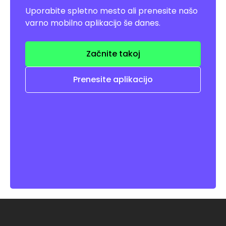
Uporabite spletno mesto ali prenesite našo
varno mobilno aplikacijo še danes.
Začnite takoj
Prenesite aplikacijo