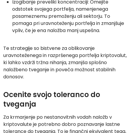
Izogibanje preveliki koncentraciji: Omejite
odstotek svojega portfelja, namenjenega
posameznemu premoženju ali sektorju. To
pomaga pri uravnoteženju portfelja in zmanjšuje
vpliv, če je ena naložba manj uspešna.
Te strategije so bistvene za oblikovanje
uravnoteženega in razpršenega portfelja kriptovalut,
ki lahko vzdrži tržna nihanja, zmanjša splošno
naložbeno tveganje in poveča možnost stabilnih
donosov.
Ocenite svojo toleranco do
tveganja
Za krmarjenje po nestanovitnih vodah naložb v
kriptovalute je potrebno dobro poznavanje lastne
tolerance do tveganja. To je finančni ekvivalent tega,