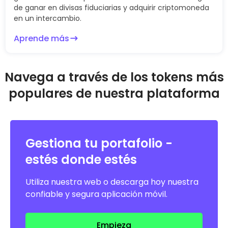
de ganar en divisas fiduciarias y adquirir criptomoneda
en un intercambio.
Aprende más
Navega a través de los tokens más
populares de nuestra plataforma
Gestiona tu portafolio -
estés donde estés
Utiliza nuestra web o descarga hoy nuestra
confiable y segura aplicación móvil.
Empieza