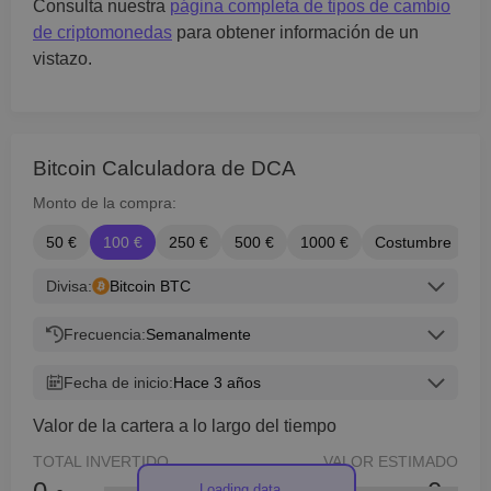
Consulta nuestra
página completa de tipos de cambio
de criptomonedas
para obtener información de un
vistazo.
Bitcoin Calculadora de DCA
Monto de la compra:
50 €
100 €
250 €
500 €
1000 €
Costumbre
Divisa:
Bitcoin BTC
Frecuencia:
Semanalmente
Fecha de inicio:
Hace 3 años
Valor de la cartera a lo largo del tiempo
TOTAL INVERTIDO
VALOR ESTIMADO
Loading data...