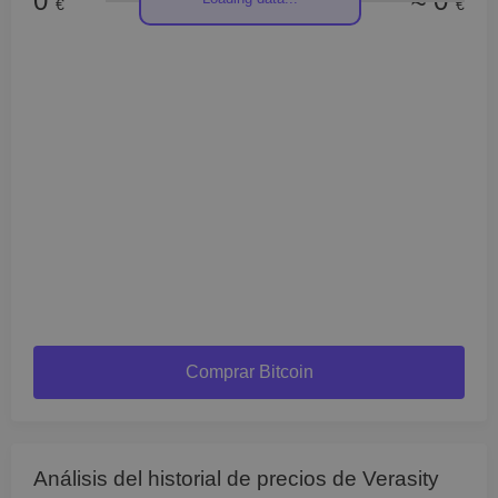
0
≈ 0
€
€
Comprar Bitcoin
Análisis del historial de precios de Verasity