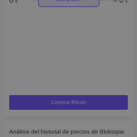
0
≈ 0
€
€
Comprar Bitcoin
Análisis del historial de precios de Bloktopia