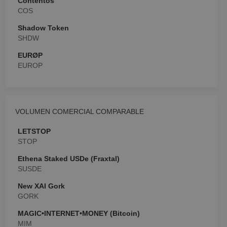
Contentos
COS
Shadow Token
SHDW
EURØP
EUROP
VOLUMEN COMERCIAL COMPARABLE
LETSTOP
STOP
Ethena Staked USDe (Fraxtal)
SUSDE
New XAI Gork
GORK
MAGIC•INTERNET•MONEY (Bitcoin)
MIM