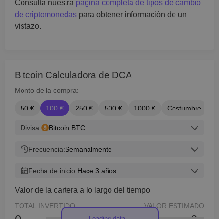
Consulta nuestra
página completa de tipos de cambio
de criptomonedas
para obtener información de un
vistazo.
Bitcoin Calculadora de DCA
Monto de la compra:
50 €
100 €
250 €
500 €
1000 €
Costumbre
Divisa:
Bitcoin BTC
Frecuencia:
Semanalmente
Fecha de inicio:
Hace 3 años
Valor de la cartera a lo largo del tiempo
TOTAL INVERTIDO
VALOR ESTIMADO
Loading data...