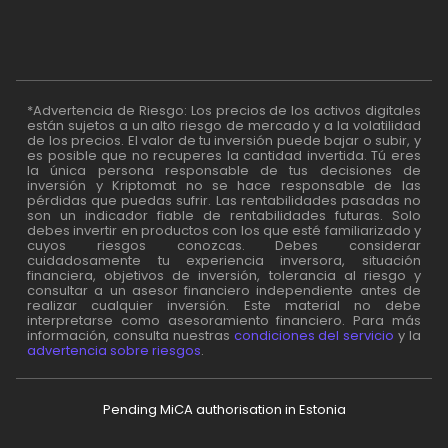
*Advertencia de Riesgo: Los precios de los activos digitales
están sujetos a un alto riesgo de mercado y a la volatilidad
de los precios. El valor de tu inversión puede bajar o subir, y
es posible que no recuperes la cantidad invertida. Tú eres
la única persona responsable de tus decisiones de
inversión y Kriptomat no se hace responsable de las
pérdidas que puedas sufrir. Las rentabilidades pasadas no
son un indicador fiable de rentabilidades futuras. Solo
debes invertir en productos con los que esté familiarizado y
cuyos riesgos conozcas. Debes considerar
cuidadosamente tu experiencia inversora, situación
financiera, objetivos de inversión, tolerancia al riesgo y
consultar a un asesor financiero independiente antes de
realizar cualquier inversión. Este material no debe
interpretarse como asesoramiento financiero. Para más
información, consulta nuestras
condiciones del servicio
y la
advertencia sobre riesgos
.
Pending MiCA authorisation in Estonia