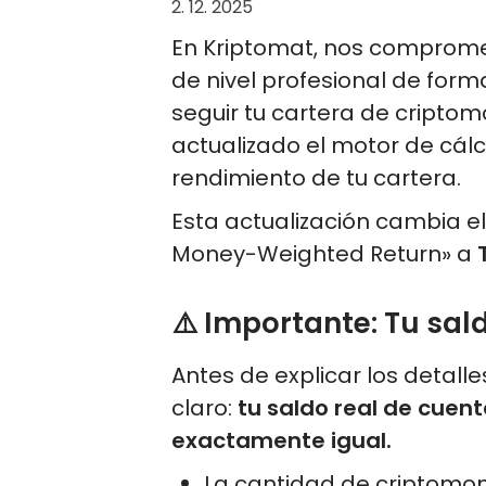
2. 12. 2025
En Kriptomat, nos comprom
de nivel profesional de form
seguir tu cartera de cript
actualizado el motor de cálc
rendimiento de tu cartera.
Esta actualización cambia e
Money-Weighted Return» a
⚠️ Importante: Tu sa
Antes de explicar los detal
claro:
tu saldo real de cuen
exactamente igual.
La cantidad de criptomo