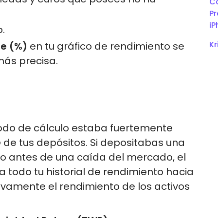
Co
Pr
iP
.
Kr
je (%)
en tu gráfico de rendimiento se
más precisa.
odo de cálculo estaba fuertemente
o
de tus depósitos. Si depositabas una
to antes de una caída del mercado, el
a todo tu historial de rendimiento hacia
vamente el rendimiento de los activos