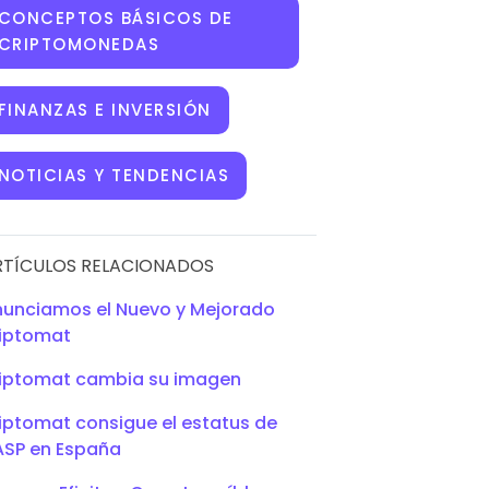
CONCEPTOS BÁSICOS DE
CRIPTOMONEDAS
FINANZAS E INVERSIÓN
NOTICIAS Y TENDENCIAS
RTÍCULOS RELACIONADOS
unciamos el Nuevo y Mejorado
riptomat
iptomat cambia su imagen
iptomat consigue el estatus de
ASP en España