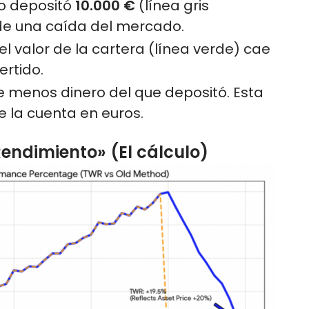
io depositó
10.000 €
(línea gris
 de una caída del mercado.
 valor de la cartera (línea verde) cae
ertido.
ne menos dinero del que depositó. Esta
e la cuenta en euros.
Rendimiento» (El cálculo)