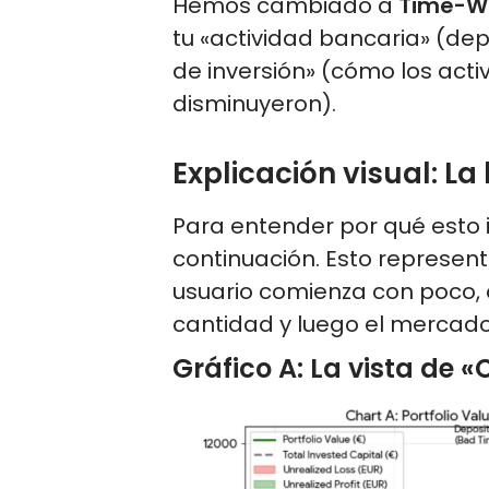
Hemos cambiado a
Time-We
tu «actividad bancaria» (dep
de inversión» (cómo los acti
disminuyeron).
Explicación visual: La
Para entender por qué esto 
continuación. Esto represen
usuario comienza con poco,
cantidad y luego el mercad
Gráfico A: La vista de