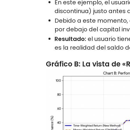
En este ejemplo, el usuar
discontinua) justo antes
Debido a este momento, el
por debajo del capital inv
Resultado:
el usuario tie
es la realidad del saldo d
Gráfico B: La vista de «