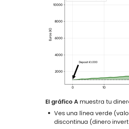
El gráfico A
muestra tu dinero
Ves una línea verde (valor
discontinua (dinero invert