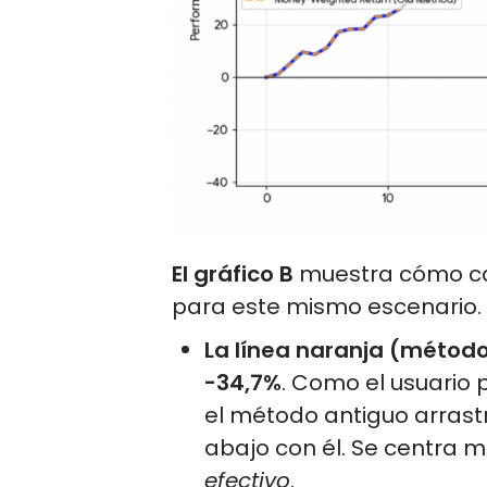
El gráfico B
muestra cómo ca
para este mismo escenario. 
La línea naranja (método
-34,7%
. Como el usuario p
el método antiguo arrast
abajo con él. Se centra 
efectivo
.