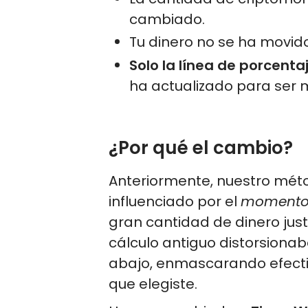
cambiado.
Tu dinero no se ha movido
Solo la línea de porcenta
ha actualizado para ser 
¿Por qué el cambio?
Anteriormente, nuestro mét
influenciado por el
moment
gran cantidad de dinero jus
cálculo antiguo distorsionab
abajo, enmascarando efecti
que elegiste.