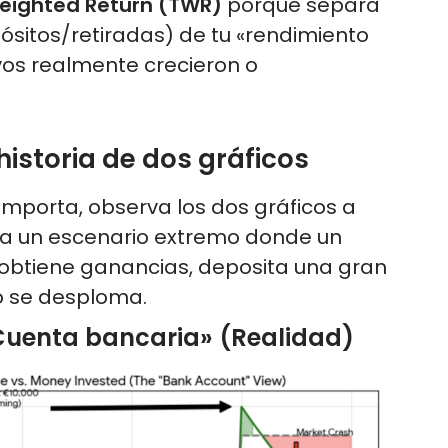
ighted Return (TWR)
porque separa
ósitos/retiradas) de tu «rendimiento
vos realmente crecieron o
 historia de dos gráficos
importa, observa los dos gráficos a
ta un escenario extremo donde un
 obtiene ganancias, deposita una gran
o se desploma.
 «Cuenta bancaria» (Realidad)