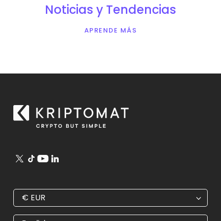
Noticias y Tendencias
APRENDE MÁS
€
EUR
€
EUR
kr
SEK