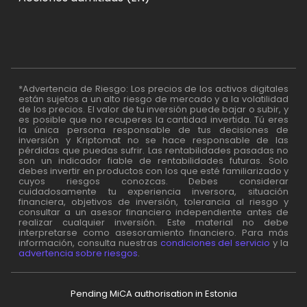
*Advertencia de Riesgo: Los precios de los activos digitales
están sujetos a un alto riesgo de mercado y a la volatilidad
de los precios. El valor de tu inversión puede bajar o subir, y
es posible que no recuperes la cantidad invertida. Tú eres
la única persona responsable de tus decisiones de
inversión y Kriptomat no se hace responsable de las
pérdidas que puedas sufrir. Las rentabilidades pasadas no
son un indicador fiable de rentabilidades futuras. Solo
debes invertir en productos con los que esté familiarizado y
cuyos riesgos conozcas. Debes considerar
cuidadosamente tu experiencia inversora, situación
financiera, objetivos de inversión, tolerancia al riesgo y
consultar a un asesor financiero independiente antes de
realizar cualquier inversión. Este material no debe
interpretarse como asesoramiento financiero. Para más
información, consulta nuestras
condiciones del servicio
y la
advertencia sobre riesgos
.
Pending MiCA authorisation in Estonia