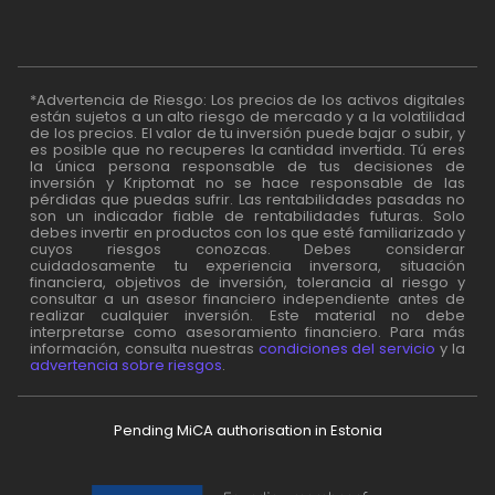
*Advertencia de Riesgo: Los precios de los activos digitales
están sujetos a un alto riesgo de mercado y a la volatilidad
de los precios. El valor de tu inversión puede bajar o subir, y
es posible que no recuperes la cantidad invertida. Tú eres
la única persona responsable de tus decisiones de
inversión y Kriptomat no se hace responsable de las
pérdidas que puedas sufrir. Las rentabilidades pasadas no
son un indicador fiable de rentabilidades futuras. Solo
debes invertir en productos con los que esté familiarizado y
cuyos riesgos conozcas. Debes considerar
cuidadosamente tu experiencia inversora, situación
financiera, objetivos de inversión, tolerancia al riesgo y
consultar a un asesor financiero independiente antes de
realizar cualquier inversión. Este material no debe
interpretarse como asesoramiento financiero. Para más
información, consulta nuestras
condiciones del servicio
y la
advertencia sobre riesgos
.
Pending MiCA authorisation in Estonia