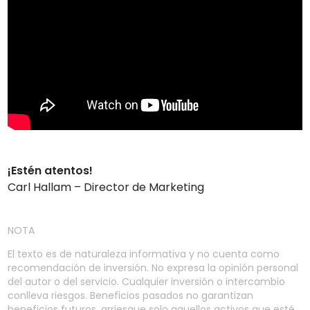
¡Estén atentos!
Carl Hallam – Director de Marketing
NOTA
El texto es de naturaleza informativa y no cuenta como
recomendación de inversión. No expresa la opinión personal
del autor o del servicio. Cualquier inversión o intercambio
conlleva riesgos. Beneficios pasados no garantizan
beneficios futuros, arriesgue solo aquellos activos que esté