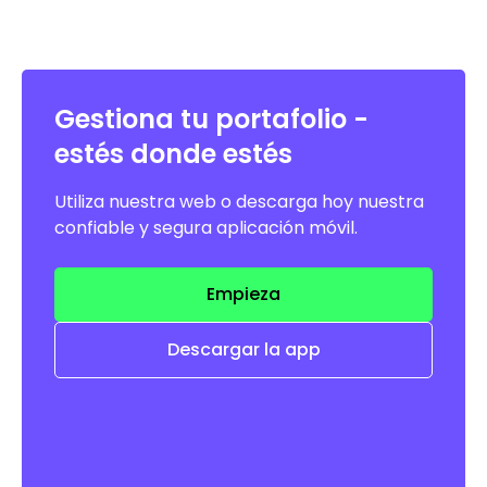
Gestiona tu portafolio -
estés donde estés
Utiliza nuestra web o descarga hoy nuestra
confiable y segura aplicación móvil.
Empieza
Descargar la app