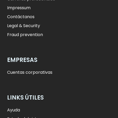
Impressum
Contáctanos
Legal & Security
Fraud prevention
EMPRESAS
Cuentas corporativas
LINKS ÚTILES
Ayuda