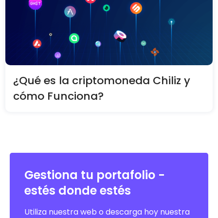
¿Qué es la criptomoneda Chiliz y
cómo Funciona?
Gestiona tu portafolio -
estés donde estés
Utiliza nuestra web o descarga hoy nuestra