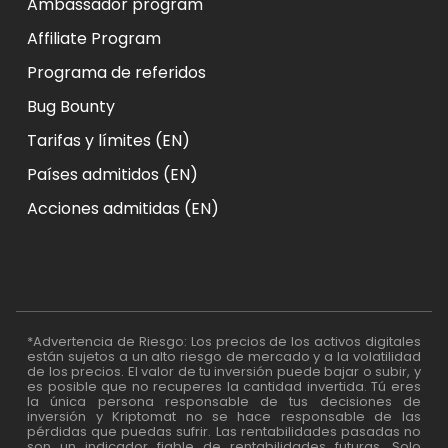
Ambassador program
Affiliate Program
Programa de referidos
Bug Bounty
Tarifas y límites (EN)
Países admitidos (EN)
Acciones admitidas (EN)
*Advertencia de Riesgo: Los precios de los activos digitales
están sujetos a un alto riesgo de mercado y a la volatilidad
de los precios. El valor de tu inversión puede bajar o subir, y
es posible que no recuperes la cantidad invertida. Tú eres
la única persona responsable de tus decisiones de
inversión y Kriptomat no se hace responsable de las
pérdidas que puedas sufrir. Las rentabilidades pasadas no
son un indicador fiable de rentabilidades futuras. Solo