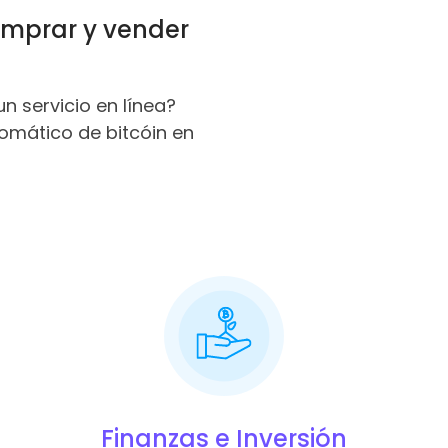
omprar y vender
un servicio en línea?
omático de bitcóin en
Finanzas e Inversión