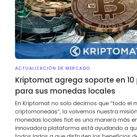
ACTUALIZACIÓN DE MERCADO
Kriptomat agrega soporte en 10
para sus monedas locales
En Kriptomat no solo decimos que “todo el
criptomonedas”, la volvemos nuestra misión.
monedas locales fiat es una manera más en
innovadora plataforma está ayudando a que
todos lados a que disfruten los beneficios de