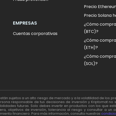
Precio Ethereu
Precio Solana h
EMPRESAS
¿Cómo comprar
(BTC)?
Cuentas corporativas
¿Cómo compra
(ETH)?
¿Cómo comprar
(SOL)?
stán sujetos a un alto riesgo de mercado y a la volatilidad de los prec
persona responsable de tus decisiones de inversión y Kriptomat no 
bilidades futuras. Solo debes invertir en productos con los que es
era, objetivos de inversión, tolerancia al riesgo y consultar a un 
miento financiero. Para más información, consulta nuestras
condicio