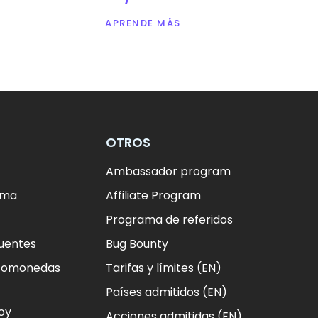
APRENDE MÁS
OTROS
Ambassador program
ema
Affiliate Program
Programa de referidos
uentes
Bug Bounty
ptomonedas
Tarifas y límites (EN)
Países admitidos (EN)
oy
Acciones admitidas (EN)