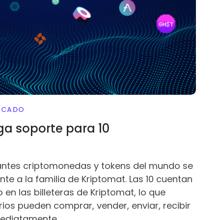
RCADO
ga soporte para 10
tantes criptomonedas y tokens del mundo se
te a la familia de Kriptomat. Las 10 cuentan
en las billeteras de Kriptomat, lo que
rios pueden comprar, vender, enviar, recibir
mediatamente.