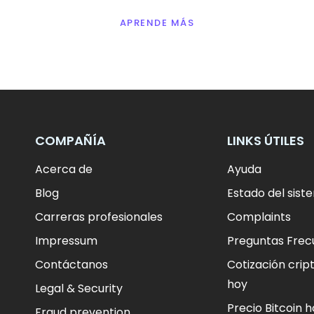
APRENDE MÁS
COMPAÑÍA
LINKS ÚTILES
Acerca de
Ayuda
Blog
Estado del sist
Carreras profesionales
Complaints
Impressum
Preguntas Frec
Contáctanos
Cotización cri
hoy
Legal & Security
Precio Bitcoin h
Fraud prevention