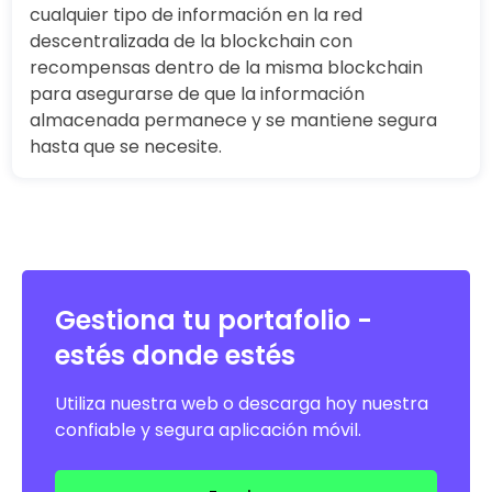
cualquier tipo de información en la red
descentralizada de la blockchain con
recompensas dentro de la misma blockchain
para asegurarse de que la información
almacenada permanece y se mantiene segura
hasta que se necesite.
Gestiona tu portafolio -
estés donde estés
Utiliza nuestra web o descarga hoy nuestra
confiable y segura aplicación móvil.