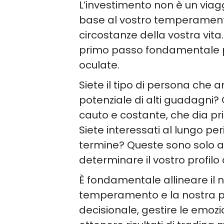
L’investimento non è un viag
base al vostro temperamento, a
circostanze della vostra vita.
primo passo fondamentale pe
oculate.
Siete il tipo di persona che am
potenziale di alti guadagni?
cauto e costante, che dia pri
Siete interessati al lungo p
termine? Queste sono solo 
determinare il vostro profilo d
È fondamentale allineare il no
temperamento e la nostra pe
decisionale, gestire le emozio