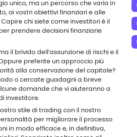
gio unico, ma un percorso che varia in
i vostri obiettivi finanziari e alle
 Capire chi siete come investitori è il
r prendere decisioni finanziarie
a il brivido dell’assunzione di rischi e il
 Oppure preferite un approccio più
orità alla conservazione del capitale?
eriodo o cercate guadagni a breve
alcune domande che vi aiuteranno a
i investitore.
stro stile di trading con il nostro
rsonalità per migliorare il processo
ni in modo efficace e, in definitiva,