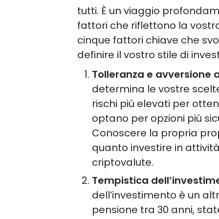
tutti. È un viaggio profonda
fattori che riflettono la vost
cinque fattori chiave che s
definire il vostro stile di inve
Tolleranza e avversione al
determina le vostre scelte
rischi più elevati per ott
optano per opzioni più sic
Conoscere la propria prop
quanto investire in attivit
criptovalute.
Tempistica dell’investim
dell’investimento è un altr
pensione tra 30 anni, sta