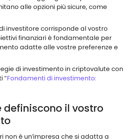
limitano alle opzioni più sicure, come
 di investitore corrisponde al vostro
ettivi finanziari è fondamentale per
imento adatte alle vostre preferenze e
tegie di investimento in criptovalute con
i “
Fondamenti di investimento:
e definiscono il vostro
nto
ari non è un’impresa che si adatta a