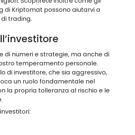
igliori. Scoprirete inoltre come gli
ng di Kriptomat possono aiutarvi a
 di trading.
ell’investitore
ne di numeri e strategie, ma anche di
l vostro temperamento personale.
o di investitore, che sia aggressivo,
ioca un ruolo fondamentale nel
n la propria tolleranza al rischio e le
.
investitori: