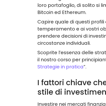
loro portafoglio, di solito si 
Bitcoin ed Ethereum.
Capire quale di questi profili
temperamento e ai vostri obi
prendere decisioni di invest
circostanze individuali.
Scoprite l’essenza delle stra
il nostro corso per principiant
Strategie in pratica
“.
I fattori chiave ch
stile di investime
Investire nei mercati finanzi