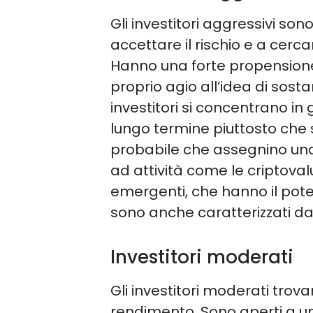
Gli investitori aggressivi sono
accettare il rischio e a cerc
Hanno una forte propensione 
proprio agio all’idea di sosta
investitori si concentrano in
lungo termine piuttosto che s
probabile che assegnino una 
ad attività come le criptovalu
emergenti, che hanno il pote
sono anche caratterizzati da
Investitori moderati
Gli investitori moderati trovan
rendimento. Sono aperti a un 