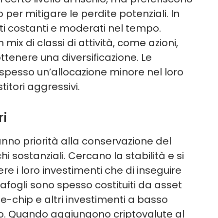
 per mitigare le perdite potenziali. In
 costanti e moderati nel tempo.
n mix di classi di attività, come azioni,
ottenere una diversificazione. Le
spesso un’allocazione minore nel loro
titori aggressivi.
ri
danno priorità alla conservazione del
hi sostanziali. Cercano la stabilità e si
e i loro investimenti che di inseguire
tafogli sono spesso costituiti da asset
lue-chip e altri investimenti a basso
ito. Quando aggiungono criptovalute al