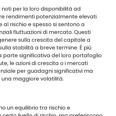
 noti per la loro disponibilità ad
are rendimenti potenzialmente elevati.
al rischio e spesso si sentono a
nziali fluttuazioni di mercato. Questi
 genere sulla crescita del capitale a
ulla stabilità a breve termine. È più
parte significativa del loro portafoglio
te, le azioni di crescita o i mercati
nziale per guadagni significativi ma
 una maggiore volatilità.
o un equilibrio tra rischio e
certo livello di rischio, ma preferiscono