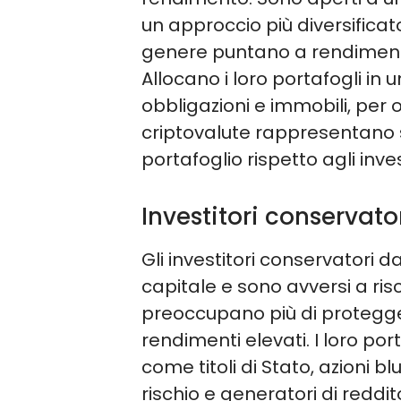
un approccio più diversificato
genere puntano a rendimenti
Allocano i loro portafogli in u
obbligazioni e immobili, per 
criptovalute rappresentano 
portafoglio rispetto agli inves
Investitori conservato
Gli investitori conservatori 
capitale e sono avversi a risc
preoccupano più di protegger
rendimenti elevati. I loro por
come titoli di Stato, azioni b
rischio e generatori di redd