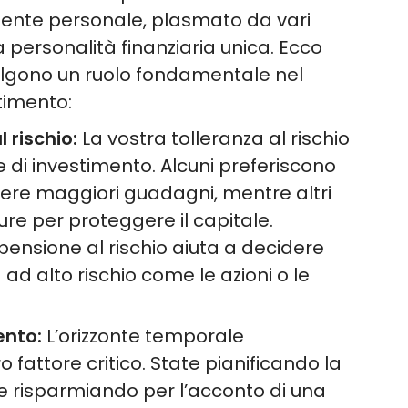
mente personale, plasmato da vari
ra personalità finanziaria unica. Ecco
volgono un ruolo fondamentale nel
stimento:
 rischio:
La vostra tolleranza al rischio
 di investimento. Alcuni preferiscono
enere maggiori guadagni, mentre altri
ure per proteggere il capitale.
ensione al rischio aiuta a decidere
à ad alto rischio come le azioni o le
ento:
L’orizzonte temporale
o fattore critico. State pianificando la
te risparmiando per l’acconto di una