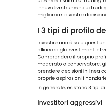
ottenere risultati di trading m
innovativi strumenti di tradi
migliorare le vostre decisioni
I 3 tipi di profilo d
Investire non è solo questio
allineare gli investimenti a
Comprendere il proprio profil
moderato o conservatore, g
prendere decisioni in linea co
proprie aspirazioni finanziarie
In generale, esistono 3 tipi di 
Investitori aggressivi