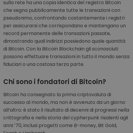
sulla rete ha una copia identica del registro Bitcoin
che segna pubblicamente tutte le transazioni con
pseudonimo, confrontando costantemente i registri
per assicurarsi che corrispondano e mantengano un
record permanente delle transazioni passate,
dimostrando quali indirizzi possiedono quale quantità
di Bitcoin. Con la Bitcoin Blockchain gli sconosciuti
possono effettuare transazioni in tutto il mondo senza
fiduciari o una costosa terza parte.
Chi sono i fondatori di Bitcoin?
Bitcoin ha consegnato la prima criptovaluta di
successo al mondo, ma non è avvenuto da un giorno
all’altro: è stato il risultato di decenni di progressi nella
crittografia e nella storia del cypherpunk risalenti agli
anni ’70, inclusi progetti come B-money, Bit Gold,