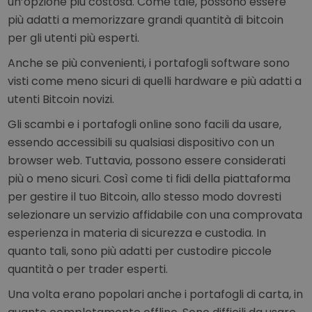
un’opzione più costosa. Come tale, possono essere
più adatti a memorizzare grandi quantità di bitcoin
per gli utenti più esperti.
Anche se più convenienti, i portafogli software sono
visti come meno sicuri di quelli hardware e più adatti a
utenti Bitcoin novizi.
Gli scambi e i portafogli online sono facili da usare,
essendo accessibili su qualsiasi dispositivo con un
browser web. Tuttavia, possono essere considerati
più o meno sicuri. Così come ti fidi della piattaforma
per gestire il tuo Bitcoin, allo stesso modo dovresti
selezionare un servizio affidabile con una comprovata
esperienza in materia di sicurezza e custodia. In
quanto tali, sono più adatti per custodire piccole
quantità o per trader esperti.
Una volta erano popolari anche i portafogli di carta, in