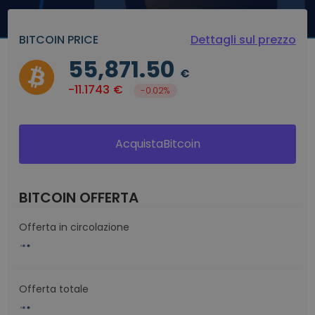
BITCOIN PRICE
Dettagli sul prezzo
55,871.50
€
-11.1743
€
-0.02%
AcquistaBitcoin
BITCOIN OFFERTA
Offerta in circolazione
Offerta totale