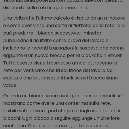
seconda della potenza computazionale complessiva
distribuita sulla rete in quel momento.
Una volta che l’ultimo calcolo è risolto da un minatore
è come aver vinto una sorta di “lotteria della rete” e si
può produrre il blocco successivo. I minatori
pubblicano il risultato come prova del lavoro e
includono le recenti transazioni in sospeso che hanno
aggiunto a un nuovo blocco per la blockchain Bitcoin.
Tutto questo viene trasmesso ai nodi attraverso la
rete per verificare che la soluzione del lavoro sia
esatta e che le transazioni incluse nel blocco siano
valide.
Quando un blocco viene risolto, le transazioni incluse
mostrano come avere una conferma sulla rete,
visibile sul software portafoglio e dagli esploratori di
blocchi. Ogni blocco a seguire aggiunge un’ulteriore
conferma. Dopo sei conferme, le transazioni si