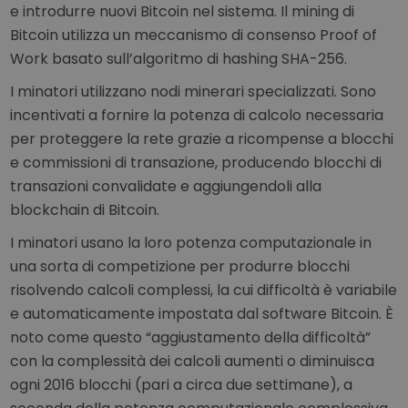
e introdurre nuovi Bitcoin nel sistema. Il mining di
Bitcoin utilizza un meccanismo di consenso Proof of
Work basato sull’algoritmo di hashing SHA-256.
I minatori utilizzano nodi minerari specializzati. Sono
incentivati a fornire la potenza di calcolo necessaria
per proteggere la rete grazie a ricompense a blocchi
e commissioni di transazione, producendo blocchi di
transazioni convalidate e aggiungendoli alla
blockchain di Bitcoin.
I minatori usano la loro potenza computazionale in
una sorta di competizione per produrre blocchi
risolvendo calcoli complessi, la cui difficoltà è variabile
e automaticamente impostata dal software Bitcoin. È
noto come questo “aggiustamento della difficoltà”
con la complessità dei calcoli aumenti o diminuisca
ogni 2016 blocchi (pari a circa due settimane), a