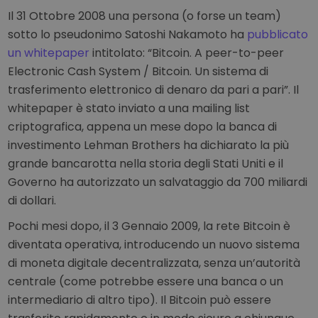
Il 31 Ottobre 2008 una persona (o forse un team)
sotto lo pseudonimo Satoshi Nakamoto ha
pubblicato
un whitepaper
intitolato: “Bitcoin. A peer-to-peer
Electronic Cash System / Bitcoin. Un sistema di
trasferimento elettronico di denaro da pari a pari”. Il
whitepaper è stato inviato a una mailing list
criptografica, appena un mese dopo la banca di
investimento Lehman Brothers ha dichiarato la più
grande bancarotta nella storia degli Stati Uniti e il
Governo ha autorizzato un salvataggio da 700 miliardi
di dollari.
Pochi mesi dopo, il 3 Gennaio 2009, la rete Bitcoin è
diventata operativa, introducendo un nuovo sistema
di moneta digitale decentralizzata, senza un’autorità
centrale (come potrebbe essere una banca o un
intermediario di altro tipo). Il Bitcoin può essere