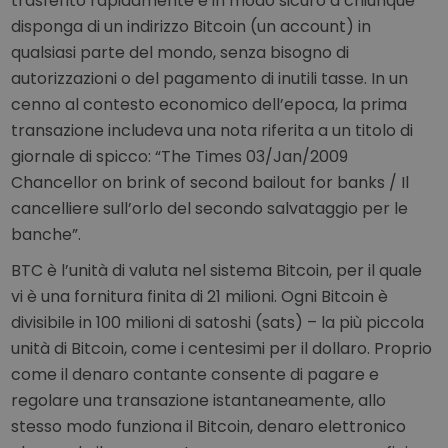
trasferito rapidamente e in modo sicuro a chiunque
disponga di un indirizzo Bitcoin (un account) in
qualsiasi parte del mondo, senza bisogno di
autorizzazioni o del pagamento di inutili tasse. In un
cenno al contesto economico dell’epoca, la prima
transazione includeva una nota riferita a un titolo di
giornale di spicco: “The Times 03/Jan/2009
Chancellor on brink of second bailout for banks / Il
cancelliere sull’orlo del secondo salvataggio per le
banche”.
BTC è l’unità di valuta nel sistema Bitcoin, per il quale
vi è una fornitura finita di 21 milioni. Ogni Bitcoin è
divisibile in 100 milioni di satoshi (sats) – la più piccola
unità di Bitcoin, come i centesimi per il dollaro. Proprio
come il denaro contante consente di pagare e
regolare una transazione istantaneamente, allo
stesso modo funziona il Bitcoin, denaro elettronico