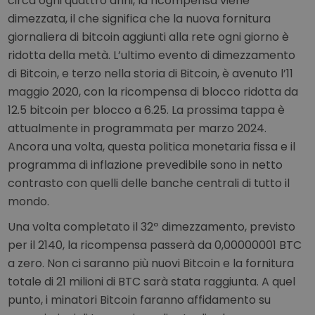
circa ogni quattro anni, la ricompensa viene
dimezzata, il che significa che la nuova fornitura
giornaliera di bitcoin aggiunti alla rete ogni giorno è
ridotta della metà. L’ultimo evento di dimezzamento
di Bitcoin, e terzo nella storia di Bitcoin, è avenuto l’11
maggio 2020, con la ricompensa di blocco ridotta da
12.5 bitcoin per blocco a 6.25. La prossima tappa è
attualmente in programmata per marzo 2024.
Ancora una volta, questa politica monetaria fissa e il
programma di inflazione prevedibile sono in netto
contrasto con quelli delle banche centrali di tutto il
mondo.
Una volta completato il 32º dimezzamento, previsto
per il 2140, la ricompensa passerà da 0,00000001 BTC
a zero. Non ci saranno più nuovi Bitcoin e la fornitura
totale di 21 milioni di BTC sarà stata raggiunta. A quel
punto, i minatori Bitcoin faranno affidamento su