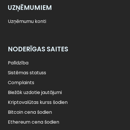
UZŅĒMUMIEM
Uzņēmumu konti
NODERĪGAS SAITES
Palīdzība
Sistēmas statuss
Complaints
Biežāk uzdotie jautājumi
Kriptovalūtas kurss šodien
Bitcoin cena šodien
Ethereum cena šodien