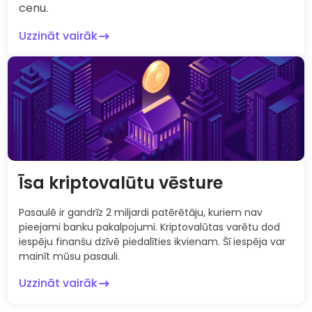
cenu.
Uzzināt vairāk
Īsa kriptovalūtu vēsture
Pasaulē ir gandrīz 2 miljardi patērētāju, kuriem nav
pieejami banku pakalpojumi. Kriptovalūtas varētu dod
iespēju finanšu dzīvē piedalīties ikvienam. Šī iespēja var
mainīt mūsu pasauli.
Uzzināt vairāk