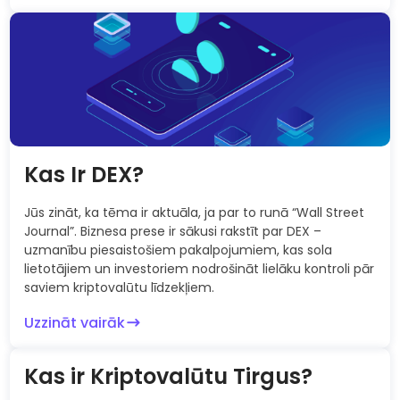
Kas Ir DEX?
Jūs zināt, ka tēma ir aktuāla, ja par to runā “Wall Street
Journal”. Biznesa prese ir sākusi rakstīt par DEX –
uzmanību piesaistošiem pakalpojumiem, kas sola
lietotājiem un investoriem nodrošināt lielāku kontroli pār
saviem kriptovalūtu līdzekļiem.
Uzzināt vairāk
Kas ir Kriptovalūtu Tirgus?