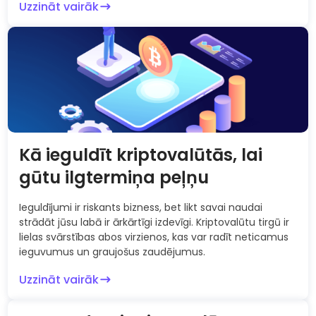
Uzzināt vairāk
Kā ieguldīt kriptovalūtās, lai
gūtu ilgtermiņa peļņu
Ieguldījumi ir riskants bizness, bet likt savai naudai
strādāt jūsu labā ir ārkārtīgi izdevīgi. Kriptovalūtu tirgū ir
lielas svārstības abos virzienos, kas var radīt neticamus
ieguvumus un graujošus zaudējumus.
Uzzināt vairāk