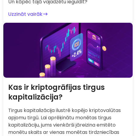
Un kāpēc tajā vajadzētu ieguldīt?
Uzzināt vairāk
Kas ir kriptogrāfijas tirgus
kapitalizācija?
Tirgus kapitalizācija ilustrē kopējo kriptovalūtas
apjomu tirgū. Lai aprēķinātu monētas tirgus
kapitalizāciju, jums vienkārši jāreizina emitēto
monētu skaits ar vienas monētas tirdzniecības