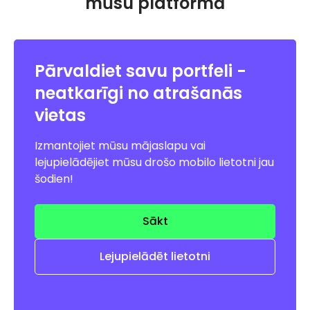
mūsu platformā
Pārvaldiet savu portfeli -
neatkarīgi no atrašanās
vietas
Izmantojiet mūsu mājaslapu vai
lejupielādējiet mūsu drošo mobilo lietotni jau
šodien!
Sākt
Lejupielādēt lietotni