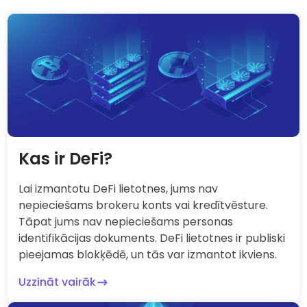
Kas ir DeFi?
Lai izmantotu DeFi lietotnes, jums nav
nepieciešams brokeru konts vai kredītvēsture.
Tāpat jums nav nepieciešams personas
identifikācijas dokuments. DeFi lietotnes ir publiski
pieejamas blokķēdē, un tās var izmantot ikviens.
Uzzināt vairāk