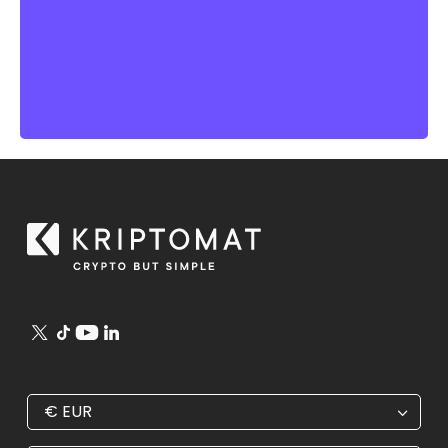
€
EUR