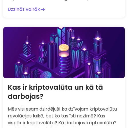
Uzzināt vairāk
Kas ir kriptovalūta un kā tā
darbojas?
Mēs visi esam dzirdējuši, ka dzīvojam kriptovalūtu
revolūcijas laikā, bet ko tas īsti nozīmē? Kas
vispār ir kriptovalūta? Kā darbojas kriptovalūta?