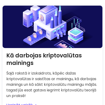
Kā darbojas kriptovalūtas
mainings
Šajā rakstā ir izskaidrots, kāpēc dažas
kriptovalūtas ir saistītas ar mainingu, kā darbojas
mainings un kā sākt kriptovalūtu mainingu mājās.
tagad jūs esat gatavs iegrimt kriptovalūtu teorijā
un praksē!