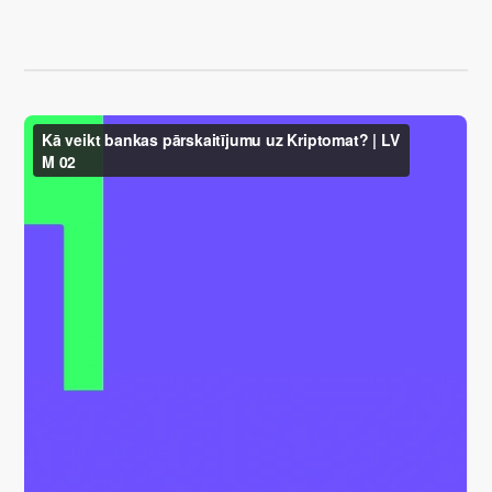
Atrodi savu kripto stratēģiju
KriptoEarn
Nopelniet atlīdzību par savu kriptovalūtu
Seifs
Uzkrājiet kriptovalūtu nākotnei
Atkārtotie pirkumi
Regulāri plānotie ieguldījumi (DCA)
Brīdinājumi par cenām
Jūsu iecienītāko žetonu cenu atjauninājumi reāllaikā
Aktīvi
Atklājiet investīciju iespējas
Portfeļa analīze
Viedas atziņas optimālai veiktspējai