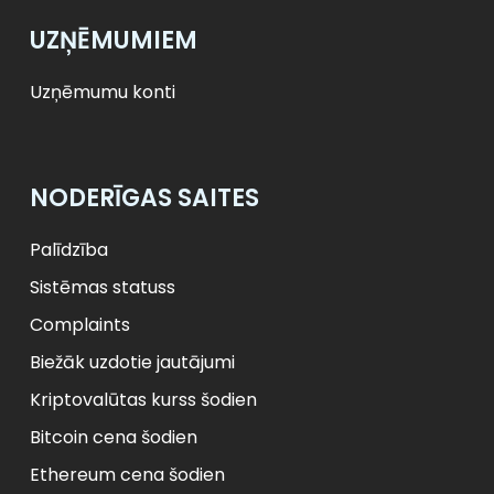
UZŅĒMUMIEM
Uzņēmumu konti
NODERĪGAS SAITES
Palīdzība
Sistēmas statuss
Complaints
Biežāk uzdotie jautājumi
Kriptovalūtas kurss šodien
Bitcoin cena šodien
Ethereum cena šodien