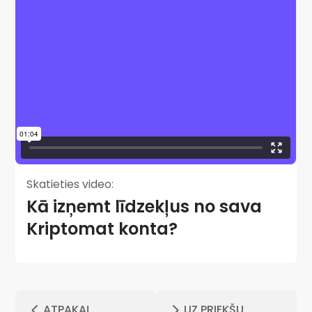
Skatieties video:
Kā izņemt līdzekļus no sava
Kriptomat konta?
ATPAKAĻ
UZ PRIEKŠU