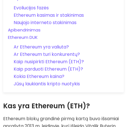
Evoliucijos fazės
Ethereum kasimas ir stakinimas
Naujojo interneto stakinimas
Apibendrinimas
Ethereum DUK
Ar Ethereum yra valiuta?
Ar Ethereum turi konkurentų?
Kaip nusipirkti Ethereum (ETH)?
Kaip parduoti Ethereum (ETH)?
Kokia Ethereum kaina?
Jūsų laukiantis kripto nuotykis
Kas yra Ethereum (ETH)?
Ethereum blokų grandinė pirmą kartą buvo išsamiai
aprašyta 2013 m. leidinyje, kurį išleido Vitalik Buterin.