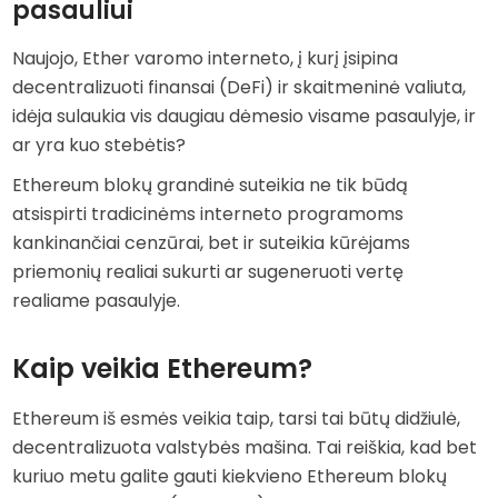
pasauliui
Naujojo, Ether varomo interneto, į kurį įsipina
decentralizuoti finansai (DeFi) ir skaitmeninė valiuta,
idėja sulaukia vis daugiau dėmesio visame pasaulyje, ir
ar yra kuo stebėtis?
Ethereum blokų grandinė suteikia ne tik būdą
atsispirti tradicinėms interneto programoms
kankinančiai cenzūrai, bet ir suteikia kūrėjams
priemonių realiai sukurti ar sugeneruoti vertę
realiame pasaulyje.
Kaip veikia Ethereum?
Ethereum iš esmės veikia taip, tarsi tai būtų didžiulė,
decentralizuota valstybės mašina. Tai reiškia, kad bet
kuriuo metu galite gauti kiekvieno Ethereum blokų