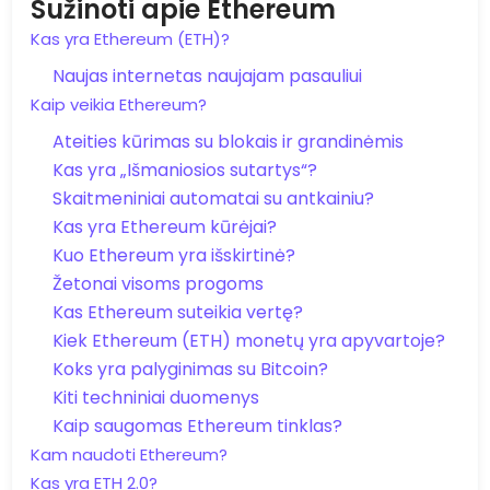
Sužinoti apie Ethereum
Kas yra Ethereum (ETH)?
Naujas internetas naujajam pasauliui
Kaip veikia Ethereum?
Ateities kūrimas su blokais ir grandinėmis
Kas yra „Išmaniosios sutartys“?
Skaitmeniniai automatai su antkainiu?
Kas yra Ethereum kūrėjai?
Kuo Ethereum yra išskirtinė?
Žetonai visoms progoms
Kas Ethereum suteikia vertę?
Kiek Ethereum (ETH) monetų yra apyvartoje?
Koks yra palyginimas su Bitcoin?
Kiti techniniai duomenys
Kaip saugomas Ethereum tinklas?
Kam naudoti Ethereum?
Kas yra ETH 2.0?