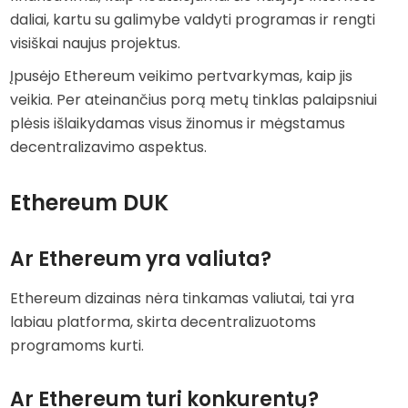
daliai, kartu su galimybe valdyti programas ir rengti
visiškai naujus projektus.
Įpusėjo Ethereum veikimo pertvarkymas, kaip jis
veikia. Per ateinančius porą metų tinklas palaipsniui
plėsis išlaikydamas visus žinomus ir mėgstamus
decentralizavimo aspektus.
Ethereum DUK
Ar Ethereum yra valiuta?
Ethereum dizainas nėra tinkamas valiutai, tai yra
labiau platforma, skirta decentralizuotoms
programoms kurti.
Ar Ethereum turi konkurentų?