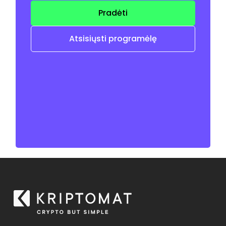
Pradėti
Atsisiųsti programėlę