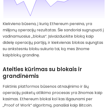
Kiekviena būsena, į kurią Ethereum pereina, yra
milijonų operacijų rezultatas. Šie sandoriai sugrupuoti į
vadinamuosius „blokus“. Įsivaizduokite bloką kaip
didelę operacijų partiją, ir kiekvienas blokas sujungtas
su ankstesniu bloku sukuria tai, ką mes žinome
kaipblokų grandinę.
Ateities kūrimas su blokais ir
grandinėmis
Faktinis platformos būsenos atnaujinimo ir šių
operacijų paketų atlikimo procesas yra žinomas kaip
kasimas. Ethereum blokai kol kas išgaunami per
„Proof of Work“ algoritmą, panašiai kaip Bitcoin.