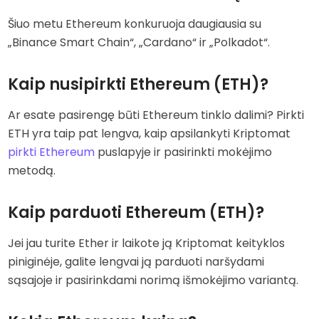
Šiuo metu Ethereum konkuruoja daugiausia su
„Binance Smart Chain“, „Cardano“ ir „Polkadot“.
Kaip nusipirkti Ethereum (ETH)?
Ar esate pasirengę būti Ethereum tinklo dalimi? Pirkti
ETH yra taip pat lengva, kaip apsilankyti Kriptomat
pirkti Ethereum
puslapyje ir pasirinkti mokėjimo
metodą.
Kaip parduoti Ethereum (ETH)?
Jei jau turite Ether ir laikote ją Kriptomat keityklos
piniginėje, galite lengvai ją parduoti naršydami
sąsajoje ir pasirinkdami norimą išmokėjimo variantą.