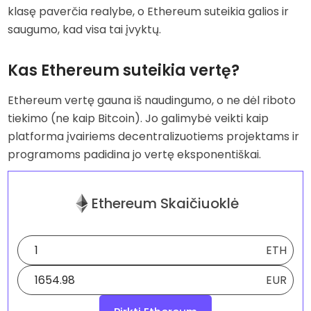
klasę paverčia realybe, o Ethereum suteikia galios ir
saugumo, kad visa tai įvyktų.
Kas Ethereum suteikia vertę?
Ethereum vertę gauna iš naudingumo, o ne dėl riboto
tiekimo (ne kaip Bitcoin). Jo galimybė veikti kaip
platforma įvairiems decentralizuotiems projektams ir
programoms padidina jo vertę eksponentiškai.
Ethereum Skaičiuoklė
ETH
EUR