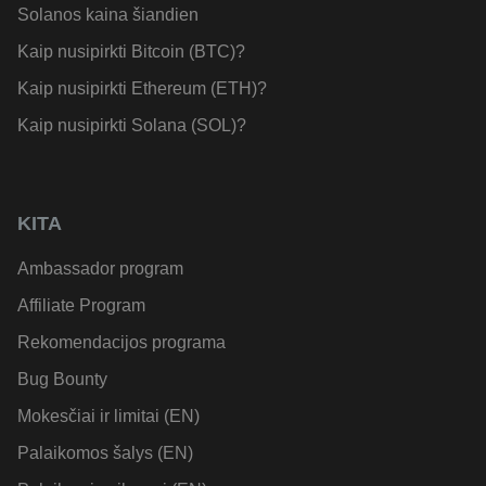
Solanos kaina šiandien
Kaip nusipirkti Bitcoin (BTC)?
Kaip nusipirkti Ethereum (ETH)?
Kaip nusipirkti Solana (SOL)?
KITA
Ambassador program
Affiliate Program
Rekomendacijos programa
Bug Bounty
Mokesčiai ir limitai (EN)
Palaikomos šalys (EN)