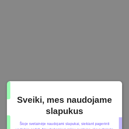
Sveiki, mes naudojame
slapukus
Šioje svetainėje naudojami slapukai, siekiant pagerinti