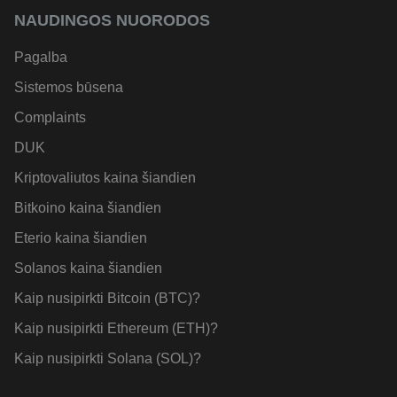
NAUDINGOS NUORODOS
Pagalba
Sistemos būsena
Complaints
DUK
Kriptovaliutos kaina šiandien
Bitkoino kaina šiandien
Eterio kaina šiandien
Solanos kaina šiandien
Kaip nusipirkti Bitcoin (BTC)?
Kaip nusipirkti Ethereum (ETH)?
Kaip nusipirkti Solana (SOL)?