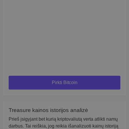
Pirkti Bitcoin
Treasure kainos istorijos analizė
Prieš įsigyjant bet kurią kriptovaliutą verta atlikti namų
darbus. Tai reiškia, jog reikia išanalizuoti kainų istoriją