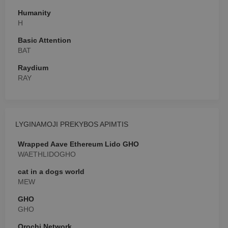
Humanity
H
Basic Attention
BAT
Raydium
RAY
LYGINAMOJI PREKYBOS APIMTIS
Wrapped Aave Ethereum Lido GHO
WAETHLIDOGHO
cat in a dogs world
MEW
GHO
GHO
Orochi Network