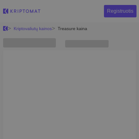
Registruotis
Kriptovaliutų kainos
Treasure kaina