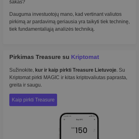
šakas?
Dauguma investuotojų mano, kad vertinant valiutos
pirkimą ar pardavimą geriausia yra taikyti tiek techninę,
tiek fundamentaliąją analizės techniką.
Pirkimas Treasure su
Kriptomat
Sužinokite,
kur ir kaip pirkti Treasure Lietuvoje
. Su
Kriptomat pirkti MAGIC ir kitas kriptovaliutas paprasta,
greita ir saugu.
Kaip pirkti Treasure