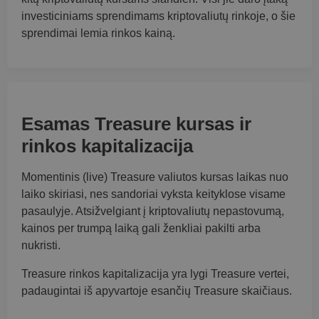
investiciniams sprendimams kriptovaliutų rinkoje, o šie
sprendimai lemia rinkos kainą.
Esamas Treasure kursas ir
rinkos kapitalizacija
Momentinis (live) Treasure valiutos kursas laikas nuo
laiko skiriasi, nes sandoriai vyksta keityklose visame
pasaulyje. Atsižvelgiant į kriptovaliutų nepastovumą,
kainos per trumpą laiką gali ženkliai pakilti arba
nukristi.
Treasure rinkos kapitalizacija yra lygi Treasure vertei,
padaugintai iš apyvartoje esančių Treasure skaičiaus.