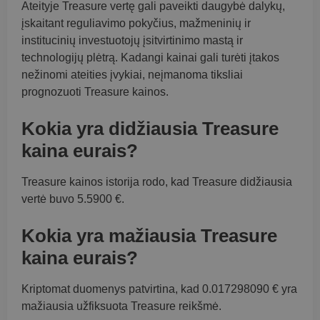
Ateityje Treasure vertę gali paveikti daugybė dalykų,
įskaitant reguliavimo pokyčius, mažmeninių ir
institucinių investuotojų įsitvirtinimo mastą ir
technologijų plėtrą. Kadangi kainai gali turėti įtakos
nežinomi ateities įvykiai, neįmanoma tiksliai
prognozuoti Treasure kainos.
Kokia yra didžiausia Treasure
kaina eurais?
Treasure kainos istorija rodo, kad Treasure didžiausia
vertė buvo 5.5900 €.
Kokia yra mažiausia Treasure
kaina eurais?
Kriptomat duomenys patvirtina, kad 0.017298090 € yra
mažiausia užfiksuota Treasure reikšmė.