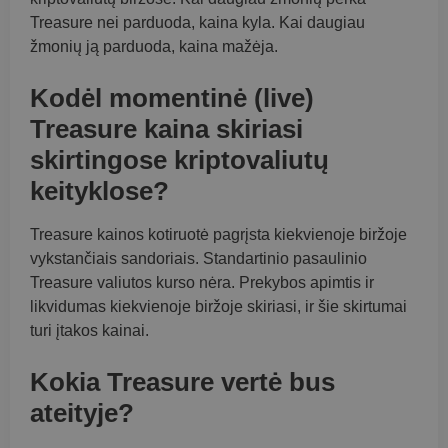
Treasure nei parduoda, kaina kyla. Kai daugiau
žmonių ją parduoda, kaina mažėja.
Kodėl momentinė (live)
Treasure kaina skiriasi
skirtingose kriptovaliutų
keityklose?
Treasure kainos kotiruotė pagrįsta kiekvienoje biržoje
vykstančiais sandoriais. Standartinio pasaulinio
Treasure valiutos kurso nėra. Prekybos apimtis ir
likvidumas kiekvienoje biržoje skiriasi, ir šie skirtumai
turi įtakos kainai.
Kokia Treasure vertė bus
ateityje?