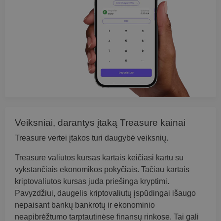
Veiksniai, darantys įtaką Treasure kainai
Treasure vertei įtakos turi daugybė veiksnių.
Treasure valiutos kursas kartais keičiasi kartu su
vykstančiais ekonomikos pokyčiais. Tačiau kartais
kriptovaliutos kursas juda priešinga kryptimi.
Pavyzdžiui, daugelis kriptovaliutų įspūdingai išaugo
nepaisant bankų bankrotų ir ekonominio
neapibrėžtumo tarptautinėse finansų rinkose. Tai gali