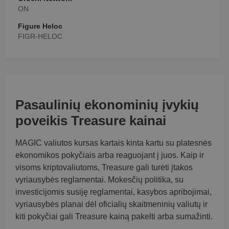
ON
Figure Heloc
FIGR-HELOC
Pasaulinių ekonominių įvykių
poveikis Treasure kainai
MAGIC valiutos kursas kartais kinta kartu su platesnės
ekonomikos pokyčiais arba reaguojant į juos. Kaip ir
visoms kriptovaliutoms, Treasure gali turėti įtakos
vyriausybės reglamentai. Mokesčių politika, su
investicijomis susiję reglamentai, kasybos apribojimai,
vyriausybės planai dėl oficialių skaitmeninių valiutų ir
kiti pokyčiai gali Treasure kainą pakelti arba sumažinti.