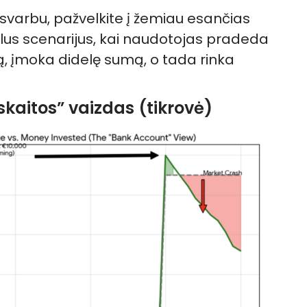
svarbu, pažvelkite į žemiau esančias
lus scenarijus, kai naudotojas pradeda
, įmoka didelę sumą, o tada rinka
kaitos” vaizdas (tikrovė)