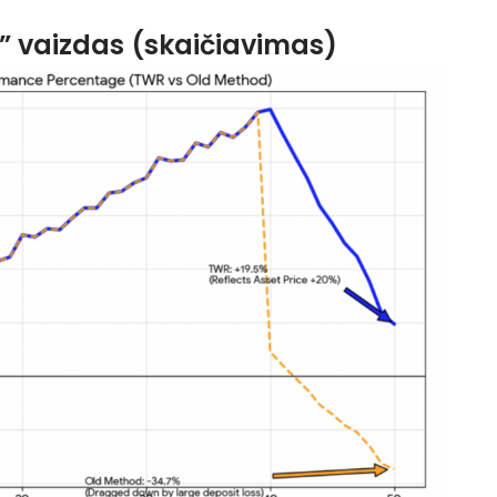
” vaizdas (skaičiavimas)