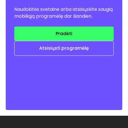
Naudokitės svetaine arba atsisiųskite saugią
mobiliąją programėlę dar šiandien.
Pradėti
Atsisiųsti programėlę