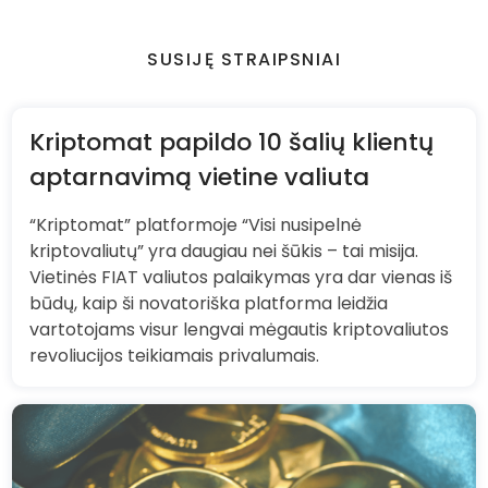
SUSIJĘ STRAIPSNIAI
Kriptomat papildo 10 šalių klientų
aptarnavimą vietine valiuta
“Kriptomat” platformoje “Visi nusipelnė
kriptovaliutų” yra daugiau nei šūkis – tai misija.
Vietinės FIAT valiutos palaikymas yra dar vienas iš
būdų, kaip ši novatoriška platforma leidžia
vartotojams visur lengvai mėgautis kriptovaliutos
revoliucijos teikiamais privalumais.