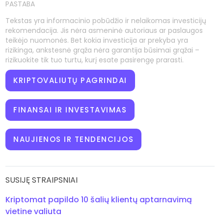
PASTABA
Tekstas yra informacinio pobūdžio ir nelaikomas investicijų
rekomendacija. Jis nėra asmeninė autoriaus ar paslaugos
teikėjo nuomonės. Bet kokia investicija ar prekyba yra
rizikinga, ankstesnė grąža nėra garantija būsimai grąžai –
rizikuokite tik tuo turtu, kurį esate pasirengę prarasti.
KRIPTOVALIUTŲ PAGRINDAI
FINANSAI IR INVESTAVIMAS
NAUJIENOS IR TENDENCIJOS
SUSIJĘ STRAIPSNIAI
Kriptomat papildo 10 šalių klientų aptarnavimą
vietine valiuta