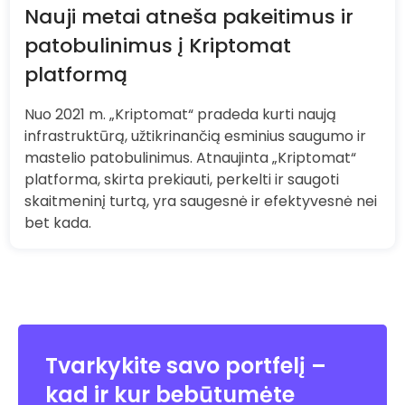
Nauji metai atneša pakeitimus ir
patobulinimus į Kriptomat
platformą
Nuo 2021 m. „Kriptomat“ pradeda kurti naują
infrastruktūrą, užtikrinančią esminius saugumo ir
mastelio patobulinimus. Atnaujinta „Kriptomat“
platforma, skirta prekiauti, perkelti ir saugoti
skaitmeninį turtą, yra saugesnė ir efektyvesnė nei
bet kada.
Tvarkykite savo portfelį –
kad ir kur bebūtumėte