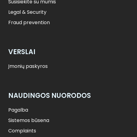
Susisiekite su mumis
Legal & Security
Fraud prevention
VERSLAI
Įmonių paskyros
NAUDINGOS NUORODOS
Pagalba
Sistemos būsena
Complaints