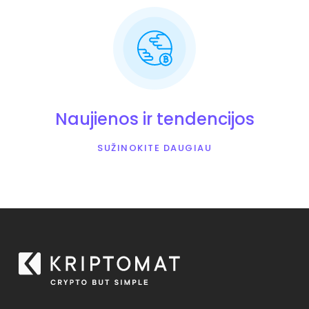
Naujienos ir tendencijos
SUŽINOKITE DAUGIAU