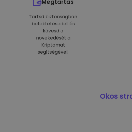
Megtartás
Tartsd biztonságban
befektetésedet és
kövesd a
növekedését a
Kriptomat
segítségével.
Okos str