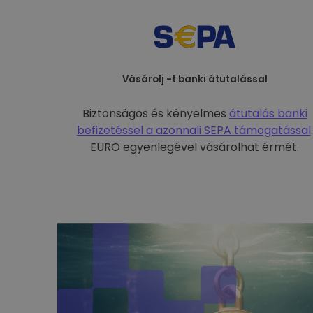
Vásárolj -t banki átutalással
Biztonságos és kényelmes
átutalás banki
befizetéssel a
azonnali SEPA támogatással
.
EURO egyenlegével vásárolhat érmét.