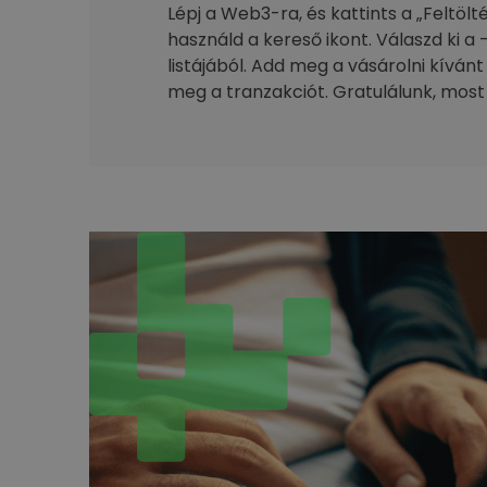
Lépj a Web3-ra, és kattints a „Feltöl
használd a kereső ikont. Válaszd ki a 
listájából. Add meg a vásárolni kívánt
meg a tranzakciót. Gratulálunk, most