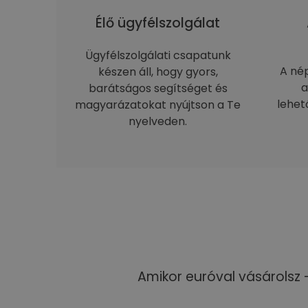
Élő ügyfélszolgálat
Ügyfélszolgálati csapatunk
A né
készen áll, hogy gyors,
a
barátságos segítséget és
lehet
magyarázatokat nyújtson a Te
nyelveden.
Amikor euróval vásárolsz 