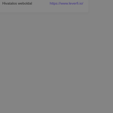
Hivatalos weboldal
https://www.leverfi.io/