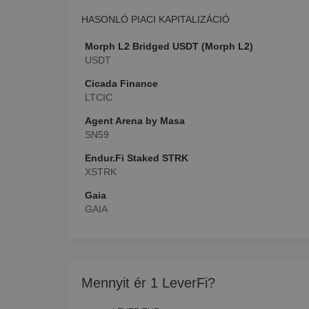
HASONLÓ PIACI KAPITALIZÁCIÓ
Morph L2 Bridged USDT (Morph L2)
USDT
Cicada Finance
LTCIC
Agent Arena by Masa
SN59
Endur.Fi Staked STRK
XSTRK
Gaia
GAIA
Mennyit ér 1 LeverFi?