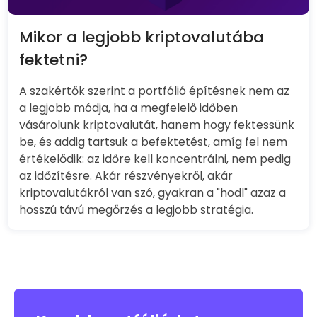
Mikor a legjobb kriptovalutába
fektetni?
A szakértők szerint a portfólió építésnek nem az
a legjobb módja, ha a megfelelő időben
vásárolunk kriptovalutát, hanem hogy fektessünk
be, és addig tartsuk a befektetést, amíg fel nem
értékelődik: az időre kell koncentrálni, nem pedig
az időzítésre. Akár részvényekről, akár
kriptovalutákról van szó, gyakran a "hodl" azaz a
hosszú távú megőrzés a legjobb stratégia.