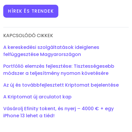
HÍREK ÉS TRENDEK
KAPCSOLÓDÓ CIKKEK
A kereskedési szolgáltatások ideiglenes
felfüggesztése Magyarországon
Portfólió elemzés fejlesztése: Tisztességesebb
módszer a teljesítmény nyomon követésére
Az új és továbbfejlesztett Kriptomat bejelentése
A Kriptomat új arculatot kap
Vásárolj Efinity tokent, és nyerj – 4000 € + egy
iPhone 13 lehet a tiéd!