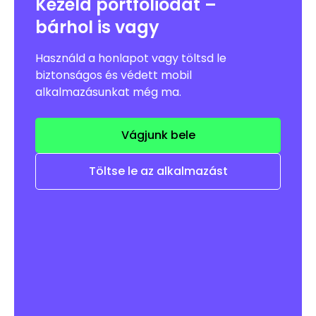
Kezeld portfóliódat –
bárhol is vagy
Használd a honlapot vagy töltsd le
biztonságos és védett mobil
alkalmazásunkat még ma.
Vágjunk bele
Töltse le az alkalmazást