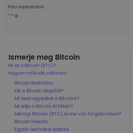
Piaci kapitalizáció
€
Ismerje meg Bitcoin
Mi az a Bitcoin (BTC)?
Hogyan működik a Bitcoin?
Bitcoin Blokklánc
Kik a Bitcoin alapítói?
Mi teszi egyedivé a Bitcoint?
Mi adja a Bitcoin értékét?
Mennyi Bitcoin (BTC) érme van forgalomban?
Bitcoin felezés
Egyéb technikai adatok