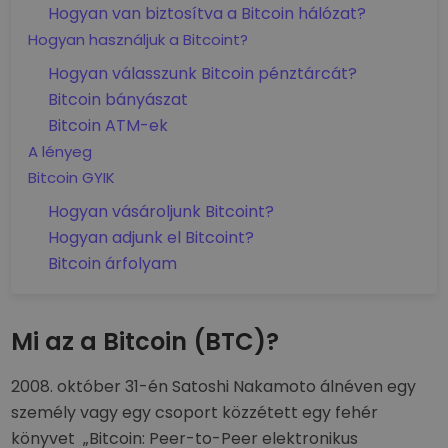
Hogyan van biztosítva a Bitcoin hálózat?
Hogyan használjuk a Bitcoint?
Hogyan válasszunk Bitcoin pénztárcát?
Bitcoin bányászat
Bitcoin ATM-ek
A lényeg
Bitcoin GYIK
Hogyan vásároljunk Bitcoint?
Hogyan adjunk el Bitcoint?
Bitcoin árfolyam
Mi az a Bitcoin (BTC)?
2008. október 31-én Satoshi Nakamoto álnéven egy
személy vagy egy csoport közzétett egy fehér
könyvet „Bitcoin: Peer-to-Peer elektronikus