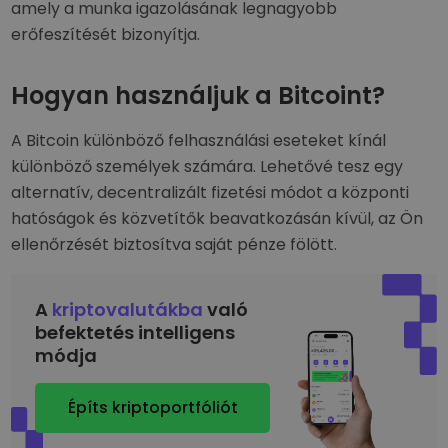
amely a munka igazolásának legnagyobb
erőfeszítését bizonyítja.
Hogyan használjuk a Bitcoint?
A Bitcoin különböző felhasználási eseteket kínál
különböző személyek számára. Lehetővé tesz egy
alternatív, decentralizált fizetési módot a központi
hatóságok és közvetítők beavatkozásán kívül, az Ön
ellenőrzését biztosítva saját pénze fölött.
A
kriptovalutákba
való
befektetés intelligens
módja
Építs kriptoportfóliót