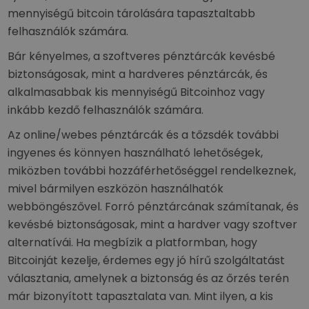
mennyiségű bitcoin tárolására tapasztaltabb
felhasználók számára.
Bár kényelmes, a szoftveres pénztárcák kevésbé
biztonságosak, mint a hardveres pénztárcák, és
alkalmasabbak kis mennyiségű Bitcoinhoz vagy
inkább kezdő felhasználók számára.
Az online/webes pénztárcák és a tőzsdék további
ingyenes és könnyen használható lehetőségek,
miközben további hozzáférhetőséggel rendelkeznek,
mivel bármilyen eszközön használhatók
webböngészővel. Forró pénztárcának számítanak, és
kevésbé biztonságosak, mint a hardver vagy szoftver
alternatívái. Ha megbízik a platformban, hogy
Bitcoinját kezelje, érdemes egy jó hírű szolgáltatást
választania, amelynek a biztonság és az őrzés terén
már bizonyított tapasztalata van. Mint ilyen, a kis