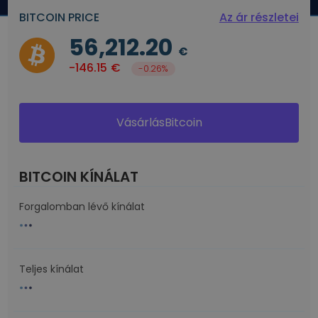
BITCOIN PRICE
Az ár részletei
56,212.20
€
-146.15
€
-0.26%
VásárlásBitcoin
BITCOIN KÍNÁLAT
Forgalomban lévő kínálat
Teljes kínálat