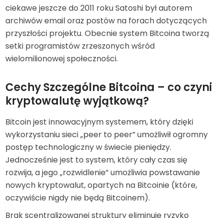
ciekawe jeszcze do 2011 roku Satoshi był autorem
archiwów email oraz postów na forach dotyczących
przyszłości projektu. Obecnie system Bitcoina tworzą
setki programistów zrzeszonych wśród
wielomilionowej społeczności.
Cechy Szczególne Bitcoina – co czyni
kryptowalutę wyjątkową?
Bitcoin jest innowacyjnym systemem, który dzięki
wykorzystaniu sieci „peer to peer” umożliwił ogromny
postęp technologiczny w świecie pieniędzy.
Jednocześnie jest to system, który cały czas się
rozwija, a jego „rozwidlenie” umożliwia powstawanie
nowych kryptowalut, opartych na Bitcoinie (które,
oczywiście nigdy nie będą Bitcoinem).
Brak scentralizowanej struktury eliminuje ryzyko