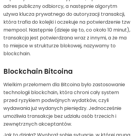
adres publiczny odbiorcy, a następnie algorytm
używa klucza prywatnego do autoryzacji transakcji,
która trafia do kolejki i oczekuje na potwierdzenie tzw
mempool. Następnie (dzieje się to, co około 10 minut),
transakcja jest potwierdzana wraz z innymi, a że ma
to miejsce w strukturze blokowej, nazywamy to
blockchain.
Blockchain Bitcoina
Wielkim przełomem dla Bitcoina było zastosowanie
technologii blockchain, która chroni cały system
przed ryzykiem podwójnych wydatków, czyli
wydawania już wydanych pieniędzy. Jednocześnie
umożliwia transakcje bez udziału osób trzecich i
zewnętrznych akceptantów.
Jak to działa? Wyobraź sobie sytuację, w której grupa