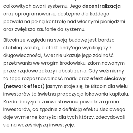
całkowitych awarii systemu. Jego
decentralizacja
oraz oprogramowanie, dostępne dla każdego
pozwala na pełną kontrolę nad własnymi pieniędzmi
oraz zwiększa zaufanie do systemu.
Bitcoin ze względu na swoją budowę jest bardzo
stabilną walutą, a efekt Lindy’ego wynikający z
długowieczności, świetnie ukazuje jego zdolność
przetrwania we wrogim środowisku, zdominowanym
przez rządowe zakazy i obostrzenia. Gdy weźmiemy
to tego rozpoznawalność marki oraz
efekt sieciowy
(network effect)
jasnym staje się, że Bitcoin dla wielu
inwestorów to świetna propozycja lokowania kapitału.
Każda decyzja o zainwestowaniu powiększa grono
inwestorów, co zgodnie z definicją efektu sieciowego
daje wymierne korzyści dla tych którzy, zdecydowali
się na wcześniejszą inwestycję.