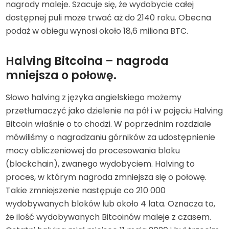
nagrody maleje. Szacuje się, że wydobycie całej
dostępnej puli może trwać aż do 2140 roku. Obecna
podaż w obiegu wynosi około 18,6 miliona BTC.
Halving Bitcoina – nagroda
mniejsza o połowę.
Słowo halving z języka angielskiego możemy
przetłumaczyć jako dzielenie na pół i w pojęciu Halving
Bitcoin właśnie o to chodzi. W poprzednim rozdziale
mówiliśmy o nagradzaniu górników za udostępnienie
mocy obliczeniowej do procesowania bloku
(blockchain), zwanego wydobyciem. Halving to
proces, w którym nagroda zmniejsza się o połowę.
Takie zmniejszenie następuje co 210 000
wydobywanych bloków lub około 4 lata. Oznacza to,
że ilość wydobywanych Bitcoinów maleje z czasem.