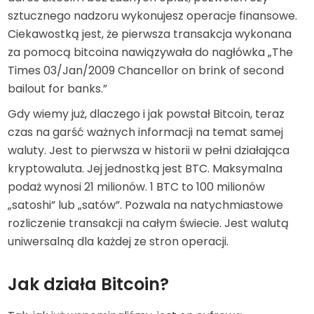
sztucznego nadzoru wykonujesz operacje finansowe.
Ciekawostką jest, że pierwsza transakcja wykonana
za pomocą bitcoina nawiązywała do nagłówka „The
Times 03/Jan/2009 Chancellor on brink of second
bailout for banks.”
Gdy wiemy już, dlaczego i jak powstał Bitcoin, teraz
czas na garść ważnych informacji na temat samej
waluty. Jest to pierwsza w historii w pełni działająca
kryptowaluta. Jej jednostką jest BTC. Maksymalna
podaż wynosi 21 milionów. 1 BTC to 100 milionów
„satoshi” lub „satów”. Pozwala na natychmiastowe
rozliczenie transakcji na całym świecie. Jest walutą
uniwersalną dla każdej ze stron operacji.
Jak działa Bitcoin?