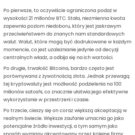
Po pierwsze, to oczywiście ograniczona podaż w
wysokości 21 milionów BTC. Stała, niezmienna kwota
zapewnia poziom niedoboru, który jest jaskrawym
przeciwieństwem do znanych nam standardowych
walut. Walut, które mogą być dodrukowane w każdym
momencie, co jest uzależnianie jedynie od decyzji
centralnych władz, a odbija się na ich wartości.
Po drugie, trwałość Bitcoina, bardzo często jest
porównywana z żywotnością złota. Jednak przewagą
tej kryptowaluty jest możliwość podzielenia na 100
milionów satoshi, co znacznie ułatwia jego efektywne
wykorzystanie w przestrzeni i czasie.
Po trzecie, cieszy się on coraz większą akceptacją w
realnym świecie. Większe zaufanie umacnia go jako
potencjalne źródło inwestycji, a tym samym jako
sposób wymiany akceptowany przez kolejne firmy.