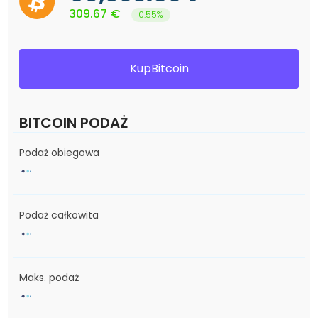
309.67
€
0.55%
KupBitcoin
BITCOIN PODAŻ
Podaż obiegowa
Podaż całkowita
Maks. podaż