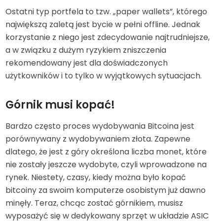
Ostatni typ portfela to tzw. „paper wallets”, którego
największą zaletą jest bycie w pełni offline. Jednak
korzystanie z niego jest zdecydowanie najtrudniejsze,
a w związku z dużym ryzykiem zniszczenia
rekomendowany jest dla doświadczonych
użytkowników i to tylko w wyjątkowych sytuacjach.
Górnik musi kopać!
Bardzo często proces wydobywania Bitcoina jest
porównywany z wydobywaniem złota. Zapewne
dlatego, że jest z góry określona liczba monet, które
nie zostały jeszcze wydobyte, czyli wprowadzone na
rynek. Niestety, czasy, kiedy można było kopać
bitcoiny za swoim komputerze osobistym już dawno
minęły. Teraz, chcąc zostać górnikiem, musisz
wyposażyć się w dedykowany sprzęt w układzie ASIC