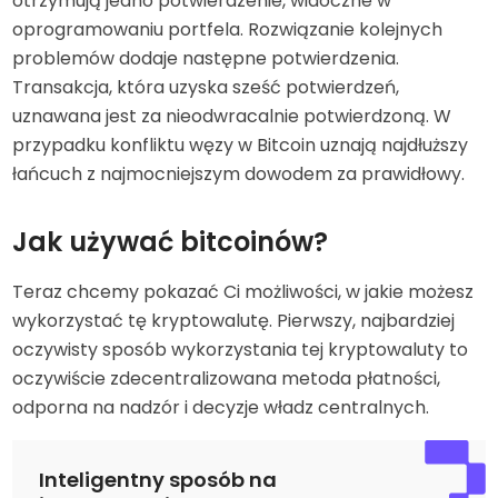
otrzymują jedno potwierdzenie, widoczne w
oprogramowaniu portfela. Rozwiązanie kolejnych
problemów dodaje następne potwierdzenia.
Transakcja, która uzyska sześć potwierdzeń,
uznawana jest za nieodwracalnie potwierdzoną. W
przypadku konfliktu węzy w Bitcoin uznają najdłuższy
łańcuch z najmocniejszym dowodem za prawidłowy.
Jak używać bitcoinów?
Teraz chcemy pokazać Ci możliwości, w jakie możesz
wykorzystać tę kryptowalutę. Pierwszy, najbardziej
oczywisty sposób wykorzystania tej kryptowaluty to
oczywiście zdecentralizowana metoda płatności,
odporna na nadzór i decyzje władz centralnych.
Inteligentny sposób na