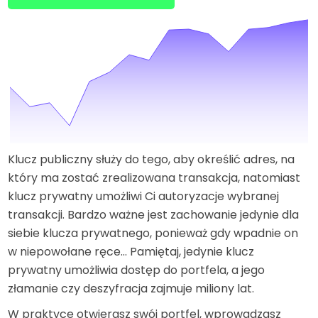
Klucz publiczny służy do tego, aby określić adres, na
który ma zostać zrealizowana transakcja, natomiast
klucz prywatny umożliwi Ci autoryzacje wybranej
transakcji. Bardzo ważne jest zachowanie jedynie dla
siebie klucza prywatnego, ponieważ gdy wpadnie on
w niepowołane ręce… Pamiętaj, jedynie klucz
prywatny umożliwia dostęp do portfela, a jego
złamanie czy deszyfracja zajmuje miliony lat.
W praktyce otwierasz swój portfel, wprowadzasz