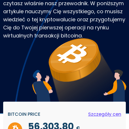
czytasz właśnie nasz przewodnik. W poniższym
artykule nauczymy Cię wszystkiego, co musisz
wiedzieć o tej kryptowalucie oraz przygotujemy
Cię do Twojej pierwszej operacji na rynku
wirtualnych transakcji bitcoina.
BITCOIN PRICE
Szczegóły cen
56,303.80
€