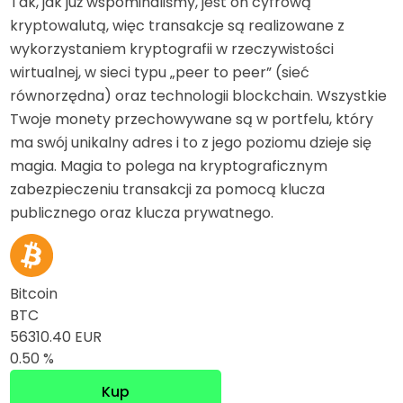
Tak, jak już wspominaliśmy, jest on cyfrową
kryptowalutą, więc transakcje są realizowane z
wykorzystaniem kryptografii w rzeczywistości
wirtualnej, w sieci typu „peer to peer” (sieć
równorzędna) oraz technologii blockchain. Wszystkie
Twoje monety przechowywane są w portfelu, który
ma swój unikalny adres i to z jego poziomu dzieje się
magia. Magia to polega na kryptograficznym
zabezpieczeniu transakcji za pomocą klucza
publicznego oraz klucza prywatnego.
Bitcoin
BTC
56310.40 EUR
0.50 %
Kup