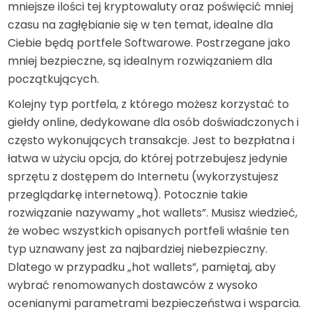
mniejsze ilości tej kryptowaluty oraz poświęcić mniej
czasu na zagłębianie się w ten temat, idealne dla
Ciebie będą portfele Softwarowe. Postrzegane jako
mniej bezpieczne, są idealnym rozwiązaniem dla
początkujących.
Kolejny typ portfela, z którego możesz korzystać to
giełdy online, dedykowane dla osób doświadczonych i
często wykonujących transakcje. Jest to bezpłatna i
łatwa w użyciu opcja, do której potrzebujesz jedynie
sprzętu z dostępem do Internetu (wykorzystujesz
przeglądarkę internetową). Potocznie takie
rozwiązanie nazywamy „hot wallets”. Musisz wiedzieć,
że wobec wszystkich opisanych portfeli właśnie ten
typ uznawany jest za najbardziej niebezpieczny.
Dlatego w przypadku „hot wallets”, pamiętaj, aby
wybrać renomowanych dostawców z wysoko
ocenianymi parametrami bezpieczeństwa i wsparcia.