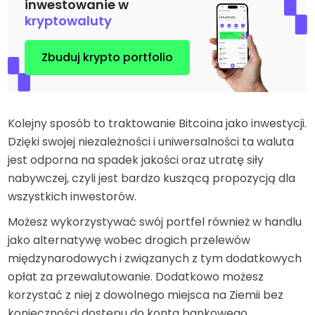
inwestowanie w
kryptowaluty
Zbuduj krypto portfolio
Kolejny sposób to traktowanie Bitcoina jako inwestycji.
Dzięki swojej niezależności i uniwersalności ta waluta
jest odporna na spadek jakości oraz utratę siły
nabywczej, czyli jest bardzo kuszącą propozycją dla
wszystkich inwestorów.
Możesz wykorzystywać swój portfel również w handlu
jako alternatywę wobec drogich przelewów
międzynarodowych i związanych z tym dodatkowych
opłat za przewalutowanie. Dodatkowo możesz
korzystać z niej z dowolnego miejsca na Ziemii bez
konieczności dostępu do konta bankowego.