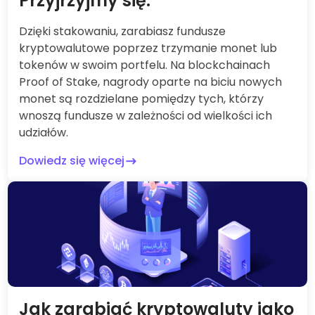
Przyjrzyjmy się.
Dzięki stakowaniu, zarabiasz fundusze
kryptowalutowe poprzez trzymanie monet lub
tokenów w swoim portfelu. Na blockchainach
Proof of Stake, nagrody oparte na biciu nowych
monet są rozdzielane pomiędzy tych, którzy
wnoszą fundusze w zależności od wielkości ich
udziałów.
Dowiedz się więcej
Jak zarabiać kryptowaluty jako