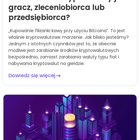
gracz, zleceniobiorca lub
przedsiębiorca?
„Kupowanie filiżanki kawy przy użyciu Bitcoina”. To jest
właśnie kryptowalutowe marzenie. Jak blisko jesteśmy?
Jednym z istotnych czynników jest to, że obecnie
możliwe jest zarabianie środków kryptowalutowych
bezpośrednio, zamiast zarabiania waluty typu fiat i
nabywania kryptowalut na giełdzie.
Dowiedz się więcej