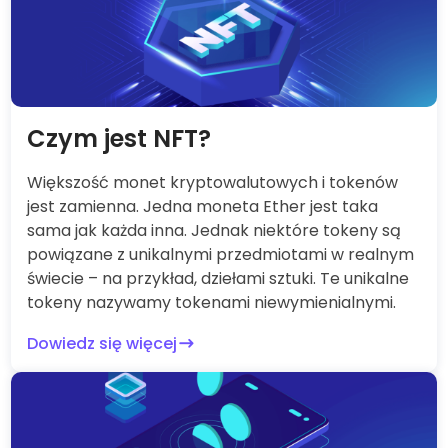
Czym jest NFT?
Większość monet kryptowalutowych i tokenów
jest zamienna. Jedna moneta Ether jest taka
sama jak każda inna. Jednak niektóre tokeny są
powiązane z unikalnymi przedmiotami w realnym
świecie – na przykład, dziełami sztuki. Te unikalne
tokeny nazywamy tokenami niewymienialnymi.
Dowiedz się więcej