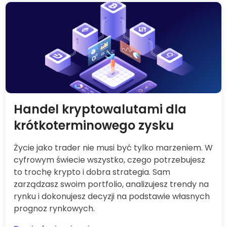
Podstawy o Kryptowalutach
Zrozumienie rynku kryptowalut
Handel kryptowalutami dla
krótkoterminowego zysku
Życie jako trader nie musi być tylko marzeniem. W
cyfrowym świecie wszystko, czego potrzebujesz
to trochę krypto i dobra strategia. Sam
zarządzasz swoim portfolio, analizujesz trendy na
rynku i dokonujesz decyzji na podstawie własnych
prognoz rynkowych.