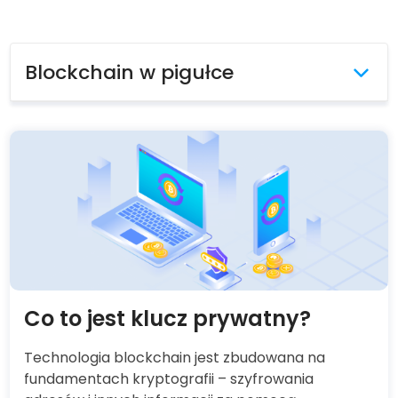
Blockchain w pigułce
Blockchainy w prawdziwym
świecie
Pobudź blockchainy do działania
Co to jest klucz prywatny?
Technologia blockchain jest zbudowana na
fundamentach kryptografii – szyfrowania