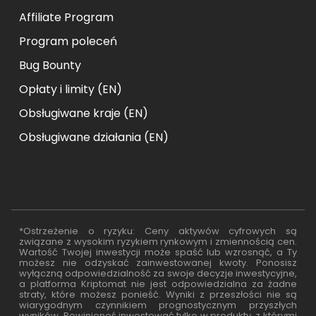
Affiliate Program
Program poleceń
Bug Bounty
Opłaty i limity (EN)
Obsługiwane kraje (EN)
Obsługiwane działania (EN)
*Ostrzeżenie o ryzyku: Ceny aktywów cyfrowych są
związane z wysokim ryzykiem rynkowym i zmiennością cen.
Wartość Twojej inwestycji może spaść lub wzrosnąć, a Ty
możesz nie odzyskać zainwestowanej kwoty. Ponosisz
wyłączną odpowiedzialność za swoje decyzje inwestycyjne,
a platforma Kriptomat nie jest odpowiedzialna za żadne
straty, które możesz ponieść. Wyniki z przeszłości nie są
wiarygodnym czynnikiem prognostycznym przyszłych
wyników. Powinieneś inwestować tylko w produkty, z którymi