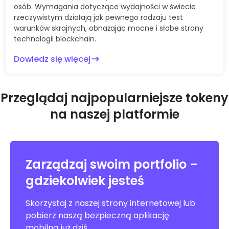
osób. Wymagania dotyczące wydajności w świecie
rzeczywistym działają jak pewnego rodzaju test
warunków skrajnych, obnażając mocne i słabe strony
technologii blockchain.
Dowiedz się więcej
Przeglądaj najpopularniejsze tokeny
na naszej platformie
Zarządzaj swoim portfolio –
gdziekolwiek jesteś
Skorzystaj z naszej strony internetowej lub
pobierz naszą bezpieczną aplikację
mobilną już dziś.