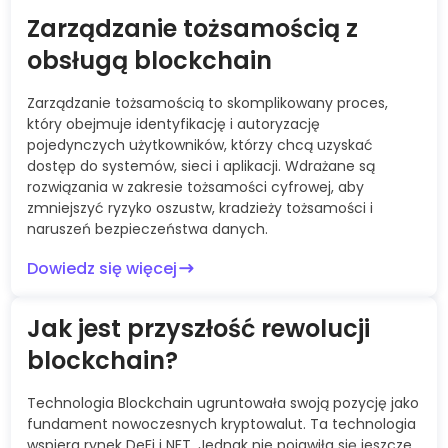
Zarządzanie tożsamością z
obsługą blockchain
Zarządzanie tożsamością to skomplikowany proces,
który obejmuje identyfikację i autoryzację
pojedynczych użytkowników, którzy chcą uzyskać
dostęp do systemów, sieci i aplikacji. Wdrażane są
rozwiązania w zakresie tożsamości cyfrowej, aby
zmniejszyć ryzyko oszustw, kradzieży tożsamości i
naruszeń bezpieczeństwa danych.
Dowiedz się więcej
Jak jest przyszłość rewolucji
blockchain?
Technologia Blockchain ugruntowała swoją pozycję jako
fundament nowoczesnych kryptowalut. Ta technologia
wspiera rynek DeFi i NFT. Jednak nie pojawiła się jeszcze