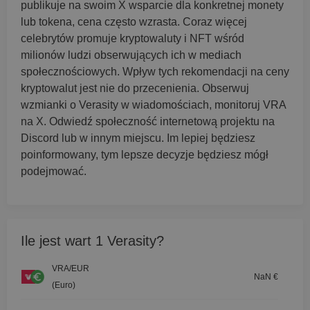
publikuje na swoim X wsparcie dla konkretnej monety
lub tokena, cena często wzrasta. Coraz więcej
celebrytów promuje kryptowaluty i NFT wśród
milionów ludzi obserwujących ich w mediach
społecznościowych. Wpływ tych rekomendacji na ceny
kryptowalut jest nie do przecenienia. Obserwuj
wzmianki o Verasity w wiadomościach, monitoruj VRA
na X. Odwiedź społeczność internetową projektu na
Discord lub w innym miejscu. Im lepiej będziesz
poinformowany, tym lepsze decyzje będziesz mógł
podejmować.
Ile jest wart 1 Verasity?
VRA/EUR
NaN €
(Euro)