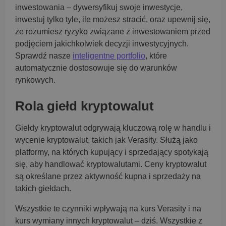
inwestowania – dywersyfikuj swoje inwestycje,
inwestuj tylko tyle, ile możesz stracić, oraz upewnij się,
że rozumiesz ryzyko związane z inwestowaniem przed
podjęciem jakichkolwiek decyzji inwestycyjnych.
Sprawdź nasze
inteligentne portfolio
, które
automatycznie dostosowuje się do warunków
rynkowych.
Rola giełd kryptowalut
Giełdy kryptowalut odgrywają kluczową rolę w handlu i
wycenie kryptowalut, takich jak Verasity. Służą jako
platformy, na których kupujący i sprzedający spotykają
się, aby handlować kryptowalutami. Ceny kryptowalut
są określane przez aktywność kupna i sprzedaży na
takich giełdach.
Wszystkie te czynniki wpływają na kurs Verasity i na
kurs wymiany innych kryptowalut – dziś. Wszystkie z