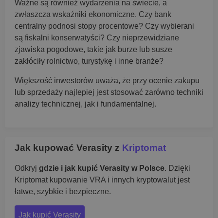
Ważne są również wydarzenia na świecie, a
zwłaszcza wskaźniki ekonomiczne. Czy bank
centralny podnosi stopy procentowe? Czy wybierani
są fiskalni konserwatyści? Czy nieprzewidziane
zjawiska pogodowe, takie jak burze lub susze
zakłóciły rolnictwo, turystykę i inne branże?
Większość inwestorów uważa, że przy ocenie zakupu
lub sprzedaży najlepiej jest stosować zarówno techniki
analizy technicznej, jak i fundamentalnej.
Jak kupować Verasity z
Kriptomat
Odkryj
gdzie i jak kupić Verasity w Polsce
. Dzięki
Kriptomat kupowanie VRA i innych kryptowalut jest
łatwe, szybkie i bezpieczne.
Jak kupić Verasity