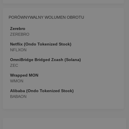
PORÓWNYWALNY WOLUMEN OBROTU
Zerebro
ZEREBRO
Netflix (Ondo Tokenized Stock)
NFLXON
OmniBridge Bridged Zcash (Solana)
ZEC
Wrapped MON
WMON
Alibaba (Ondo Tokenized Stock)
BABAON