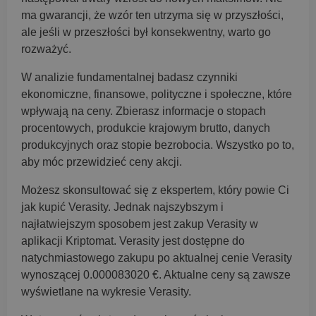
ma gwarancji, że wzór ten utrzyma się w przyszłości,
ale jeśli w przeszłości był konsekwentny, warto go
rozważyć.
W analizie fundamentalnej badasz czynniki
ekonomiczne, finansowe, polityczne i społeczne, które
wpływają na ceny. Zbierasz informacje o stopach
procentowych, produkcie krajowym brutto, danych
produkcyjnych oraz stopie bezrobocia. Wszystko po to,
aby móc przewidzieć ceny akcji.
Możesz skonsultować się z ekspertem, który powie Ci
jak kupić Verasity. Jednak najszybszym i
najłatwiejszym sposobem jest zakup Verasity w
aplikacji Kriptomat. Verasity jest dostępne do
natychmiastowego zakupu po aktualnej cenie Verasity
wynoszącej 0.000083020 €. Aktualne ceny są zawsze
wyświetlane na wykresie Verasity.