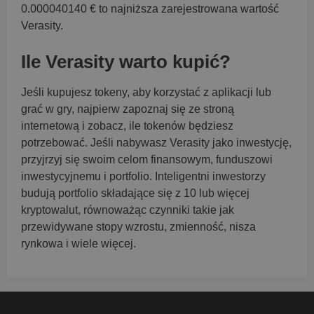
0.000040140 € to najniższa zarejestrowana wartość
Verasity.
Ile Verasity warto kupić?
Jeśli kupujesz tokeny, aby korzystać z aplikacji lub
grać w gry, najpierw zapoznaj się ze stroną
internetową i zobacz, ile tokenów będziesz
potrzebować. Jeśli nabywasz Verasity jako inwestycję,
przyjrzyj się swoim celom finansowym, funduszowi
inwestycyjnemu i portfolio. Inteligentni inwestorzy
budują portfolio składające się z 10 lub więcej
kryptowalut, równoważąc czynniki takie jak
przewidywane stopy wzrostu, zmienność, nisza
rynkowa i wiele więcej.