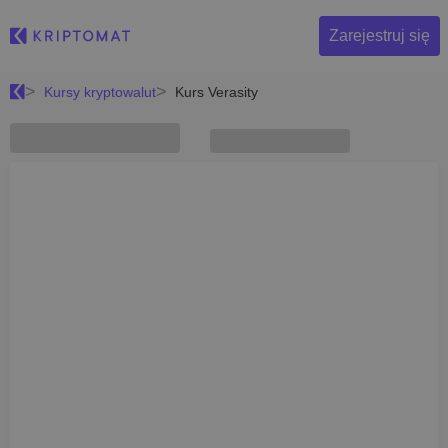
Zarejestruj się
Kursy kryptowalut
Kurs Verasity