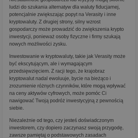
ludzi do szukania alternatyw dla waluty fiducjarnej,
potencjalnie zwiększając popyt na Verasity i inne
kryptowaluty. Z drugiej strony, silny wzrost
gospodarczy może prowadzić do zwiększenia krypto
inwestycji, ponieważ osoby fizyczne i firmy szukają
nowych możliwości zysku.
Inwestowanie w kryptowaluty, takie jak Verasity może
być ekscytującym, ale i wymagającym
przedsięwzięciem. Z racji tego, że krajobraz
kryptowalut nadal ewoluuje, bycie na bieżąco i
zrozumienie różnych czynników, które mogą wpływać
na ceny aktywów cyfrowych, może pomóc Ci
nawigować Twoją podróż inwestycyjną z pewnością
siebie.
Niezależnie od tego, czy jesteś doświadczonym
inwestorem, czy dopiero zaczynasz swoją przygodę,
zawsze pamiętaj o podstawowych zasadach