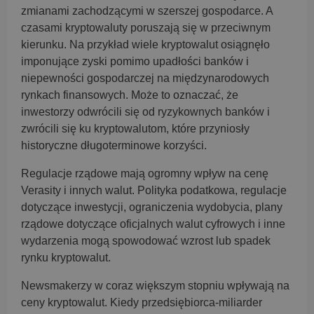
zmianami zachodzącymi w szerszej gospodarce. A
czasami kryptowaluty poruszają się w przeciwnym
kierunku. Na przykład wiele kryptowalut osiągnęło
imponujące zyski pomimo upadłości banków i
niepewności gospodarczej na międzynarodowych
rynkach finansowych. Może to oznaczać, że
inwestorzy odwrócili się od ryzykownych banków i
zwrócili się ku kryptowalutom, które przyniosły
historyczne długoterminowe korzyści.
Regulacje rządowe mają ogromny wpływ na cenę
Verasity i innych walut. Polityka podatkowa, regulacje
dotyczące inwestycji, ograniczenia wydobycia, plany
rządowe dotyczące oficjalnych walut cyfrowych i inne
wydarzenia mogą spowodować wzrost lub spadek
rynku kryptowalut.
Newsmakerzy w coraz większym stopniu wpływają na
ceny kryptowalut. Kiedy przedsiębiorca-miliarder