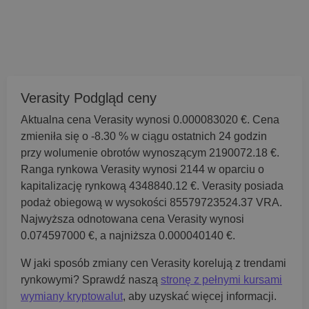
Verasity Podgląd ceny
Aktualna cena Verasity wynosi 0.000083020 €. Cena
zmieniła się o -8.30 % w ciągu ostatnich 24 godzin
przy wolumenie obrotów wynoszącym 2190072.18 €.
Ranga rynkowa Verasity wynosi 2144 w oparciu o
kapitalizację rynkową 4348840.12 €. Verasity posiada
podaż obiegową w wysokości 85579723524.37 VRA.
Najwyższa odnotowana cena Verasity wynosi
0.074597000 €, a najniższa 0.000040140 €.
W jaki sposób zmiany cen Verasity korelują z trendami
rynkowymi? Sprawdź naszą
stronę z pełnymi kursami
wymiany kryptowalut
, aby uzyskać więcej informacji.