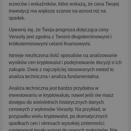
wzorców i wskaźników, które wskażą, że cena Twojej
inwestycji ma większe szanse na wzrost niż na
spadek.
Upewnij się, że Twoja prognoza dotycząca ceny
Verasity jest zgodna z Twoimi długoterminowymi i
krótkoterminowymi celami finansowymi.
Istnieje niezliczona ilość sposobów na analizowanie
wyników cen kryptowalut i podejmowanie decyzji o ich
zakupie. Dwie z najczęściej stosowanych metod to
analiza techniczna i analiza fundamentalna.
Analiza techniczna jest bardzo przydatna w
inwestowaniu w kryptowaluty, nawet jeśli nie masz
dostępu do wieloletnich historycznych danych
cenowych z wykresów Verasity. Na przykład, w
przypadku wielu kryptowalut, po dramatycznych
spadkach cen i okresach wysokiej zmienności
następował trwały wzrost do nowych maksimów. Nie