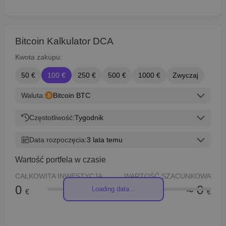
Bitcoin Kalkulator DCA
Kwota zakupu:
50 €
100 €
250 €
500 €
1000 €
Zwyczaj
Waluta:
Bitcoin BTC
Częstotliwość:
Tygodnik
Data rozpoczęcia:
3 lata temu
Wartość portfela w czasie
CAŁKOWITA INWESTYCJA
WARTOŚĆ SZACUNKOWA
0
≈ 0
Loading data...
€
€