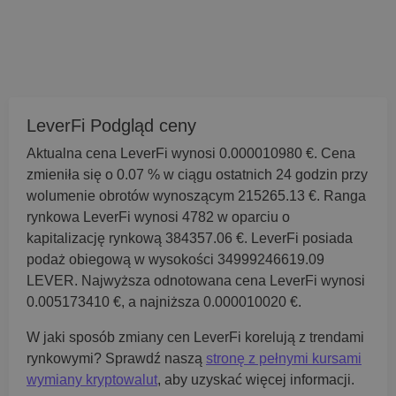
LeverFi Podgląd ceny
Aktualna cena LeverFi wynosi 0.000010980 €. Cena
zmieniła się o 0.07 % w ciągu ostatnich 24 godzin przy
wolumenie obrotów wynoszącym 215265.13 €. Ranga
rynkowa LeverFi wynosi 4782 w oparciu o
kapitalizację rynkową 384357.06 €. LeverFi posiada
podaż obiegową w wysokości 34999246619.09
LEVER. Najwyższa odnotowana cena LeverFi wynosi
0.005173410 €, a najniższa 0.000010020 €.
W jaki sposób zmiany cen LeverFi korelują z trendami
rynkowymi? Sprawdź naszą
stronę z pełnymi kursami
wymiany kryptowalut
, aby uzyskać więcej informacji.