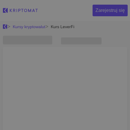
Zarejestruj się
Kursy kryptowalut
Kurs LeverFi