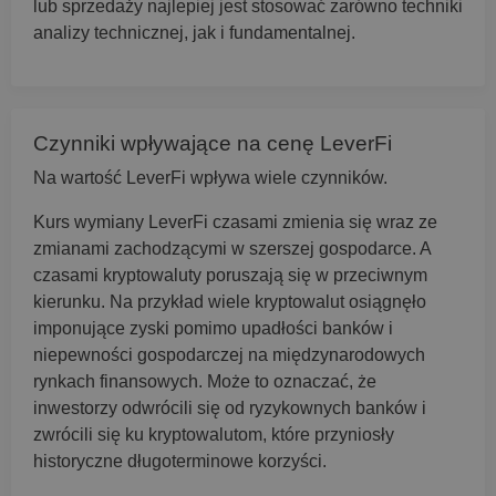
lub sprzedaży najlepiej jest stosować zarówno techniki
analizy technicznej, jak i fundamentalnej.
Czynniki wpływające na cenę LeverFi
Na wartość LeverFi wpływa wiele czynników.
Kurs wymiany LeverFi czasami zmienia się wraz ze
zmianami zachodzącymi w szerszej gospodarce. A
czasami kryptowaluty poruszają się w przeciwnym
kierunku. Na przykład wiele kryptowalut osiągnęło
imponujące zyski pomimo upadłości banków i
niepewności gospodarczej na międzynarodowych
rynkach finansowych. Może to oznaczać, że
inwestorzy odwrócili się od ryzykownych banków i
zwrócili się ku kryptowalutom, które przyniosły
historyczne długoterminowe korzyści.