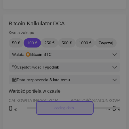
Bitcoin Kalkulator DCA
Kwota zakupu:
50 €
100 €
250 €
500 €
1000 €
Zwyczaj
Waluta:
Bitcoin BTC
Częstotliwość:
Tygodnik
Data rozpoczęcia:
3 lata temu
Wartość portfela w czasie
CAŁKOWITA INWESTYCJA
WARTOŚĆ SZACUNKOWA
0
≈ 0
Loading data...
€
€