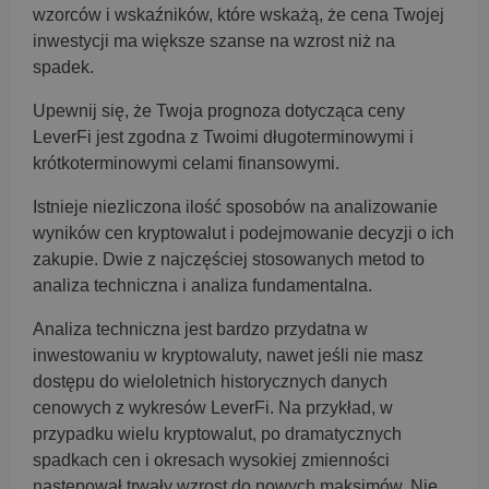
wzorców i wskaźników, które wskażą, że cena Twojej
inwestycji ma większe szanse na wzrost niż na
spadek.
Upewnij się, że Twoja prognoza dotycząca ceny
LeverFi jest zgodna z Twoimi długoterminowymi i
krótkoterminowymi celami finansowymi.
Istnieje niezliczona ilość sposobów na analizowanie
wyników cen kryptowalut i podejmowanie decyzji o ich
zakupie. Dwie z najczęściej stosowanych metod to
analiza techniczna i analiza fundamentalna.
Analiza techniczna jest bardzo przydatna w
inwestowaniu w kryptowaluty, nawet jeśli nie masz
dostępu do wieloletnich historycznych danych
cenowych z wykresów LeverFi. Na przykład, w
przypadku wielu kryptowalut, po dramatycznych
spadkach cen i okresach wysokiej zmienności
następował trwały wzrost do nowych maksimów. Nie