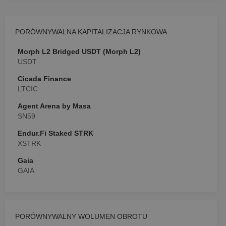
PORÓWNYWALNA KAPITALIZACJA RYNKOWA
Morph L2 Bridged USDT (Morph L2)
USDT
Cicada Finance
LTCIC
Agent Arena by Masa
SN59
Endur.Fi Staked STRK
XSTRK
Gaia
GAIA
PORÓWNYWALNY WOLUMEN OBROTU