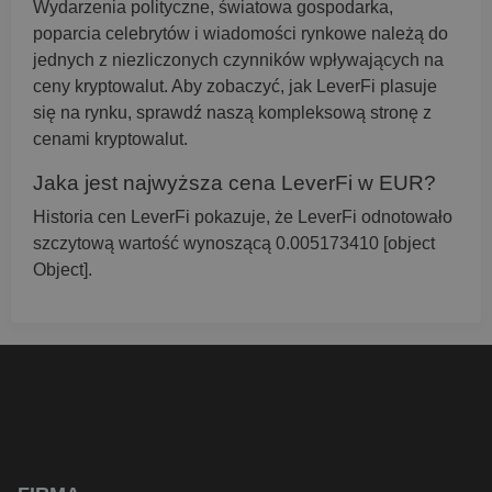
Wydarzenia polityczne, światowa gospodarka,
poparcia celebrytów i wiadomości rynkowe należą do
jednych z niezliczonych czynników wpływających na
ceny kryptowalut. Aby zobaczyć, jak LeverFi plasuje
się na rynku, sprawdź naszą kompleksową stronę z
cenami kryptowalut.
Jaka jest najwyższa cena LeverFi w EUR?
Historia cen LeverFi pokazuje, że LeverFi odnotowało
szczytową wartość wynoszącą 0.005173410 [object
Object].