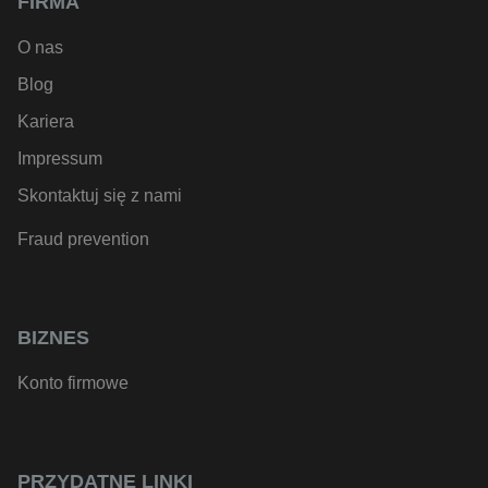
FIRMA
O nas
Blog
Kariera
Impressum
Skontaktuj się z nami
Fraud prevention
BIZNES
Konto firmowe
PRZYDATNE LINKI