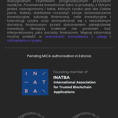
wiarygodnym czynnikiem prognostycznym przyszłych
wyników. Powinieneś inwestować tylko w produkty, z którymi
jesteś zaznajomiony i takie, których ryzyko jest dla Ciebie
jasne. Należy dokładnie rozważyć swoje doświadczenie
inwestycyjne, sytuację finansową, cele inwestycyjne i
tolerancję ryzyka oraz skonsultować się z niezależnym
doradcą finansowym przed dokonaniem jakiejkolwiek
inwestycji. Niniejszy materiał nie powinien być
interpretowany jako porada finansowa. Więcej informacji
można znaleźć w
warunkach korzystania z usługi
i
ostrzeżeniu o ryzyku
.
Pending MiCA authorisation in Estonia