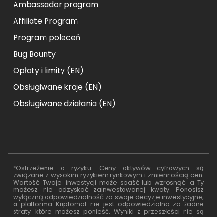
Ambassador program
Affiliate Program
Program poleceń
Bug Bounty
Opłaty i limity (EN)
Obsługiwane kraje (EN)
Obsługiwane działania (EN)
*Ostrzeżenie o ryzyku: Ceny aktywów cyfrowych są
związane z wysokim ryzykiem rynkowym i zmiennością cen.
Wartość Twojej inwestycji może spaść lub wzrosnąć, a Ty
możesz nie odzyskać zainwestowanej kwoty. Ponosisz
wyłączną odpowiedzialność za swoje decyzje inwestycyjne,
a platforma Kriptomat nie jest odpowiedzialna za żadne
straty, które możesz ponieść. Wyniki z przeszłości nie są