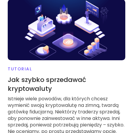
TUTORIAL
Jak szybko sprzedawać
kryptowaluty
Istnieje wiele powodów, dla których chcesz
wymienić swoją kryptowalutę na zimną, twardą
gotówkę fiducjarną. Niektórzy traderzy sprzedaj,
aby ponownie zainwestować w inne aktywa. Inni
sprzedaj, ponieważ potrzebują pieniędzy – szybko.
Nie oceniamy, po prostu przedstawiamy opcje.