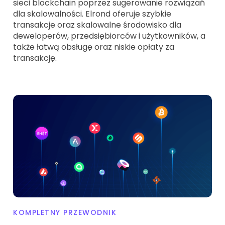
sieci blockchain poprzez sugerowanie rozwiązań
dla skalowalności. Elrond oferuje szybkie
transakcje oraz skalowalne środowisko dla
deweloperów, przedsiębiorców i użytkowników, a
także łatwą obsługę oraz niskie opłaty za
transakcję.
KOMPLETNY PRZEWODNIK