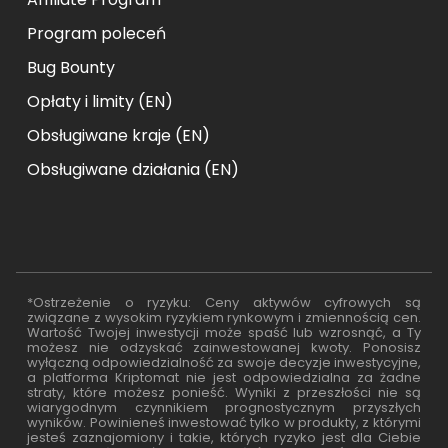
Program poleceń
Bug Bounty
Opłaty i limity (EN)
Obsługiwane kraje (EN)
Obsługiwane działania (EN)
*Ostrzeżenie o ryzyku: Ceny aktywów cyfrowych są
związane z wysokim ryzykiem rynkowym i zmiennością cen.
Wartość Twojej inwestycji może spaść lub wzrosnąć, a Ty
możesz nie odzyskać zainwestowanej kwoty. Ponosisz
wyłączną odpowiedzialność za swoje decyzje inwestycyjne,
a platforma Kriptomat nie jest odpowiedzialna za żadne
straty, które możesz ponieść. Wyniki z przeszłości nie są
wiarygodnym czynnikiem prognostycznym przyszłych
wyników. Powinieneś inwestować tylko w produkty, z którymi
jesteś zaznajomiony i takie, których ryzyko jest dla Ciebie