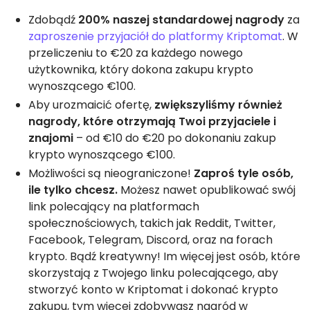
Zdobądź
200% naszej standardowej nagrody
za
zaproszenie przyjaciół do platformy Kriptomat
. W
przeliczeniu to €20 za każdego nowego
użytkownika, który dokona zakupu krypto
wynoszącego €100.
Aby urozmaicić ofertę,
zwiększyliśmy również
nagrody, które otrzymają Twoi przyjaciele i
znajomi
– od €10 do €20 po dokonaniu zakup
krypto wynoszącego €100.
Możliwości są nieograniczone!
Zaproś tyle osób,
ile tylko chcesz.
Możesz nawet opublikować swój
link polecający na platformach
społecznościowych, takich jak Reddit, Twitter,
Facebook, Telegram, Discord, oraz na forach
krypto. Bądź kreatywny! Im więcej jest osób, które
skorzystają z Twojego linku polecającego, aby
stworzyć konto w Kriptomat i dokonać krypto
zakupu, tym więcej zdobywasz nagród w