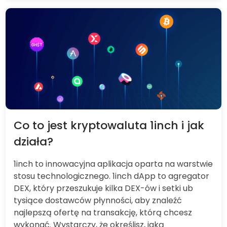
Co to jest kryptowaluta 1inch i jak
działa?
1inch to innowacyjna aplikacja oparta na warstwie
stosu technologicznego. 1inch dApp to agregator
DEX, który przeszukuje kilka DEX-ów i setki ub
tysiące dostawców płynności, aby znaleźć
najlepszą ofertę na transakcję, którą chcesz
wykonać. Wystarczy, że określisz, jaką