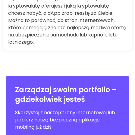
kryptowalutę oferujesz i jaką kryptowalutę
chcesz nabyć, a dApp zrobi resztę za Ciebie.
Można to porównać, do stron internetowych,
które pomagają znaleźć najlepszą możliwą ofertę
na ubezpieczenie samochodu lub kupno biletu
lotniczego.
Zarządzaj swoim portfolio –
gdziekolwiek jesteś
Skorzystaj z naszej strony internetowej lub
pobierz naszą bezpieczną aplikację
mobilną już dziś.