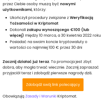
przez Ciebie osoby muszą być
nowymi
użytkownikami,
którzy:
Ukończyli procedury związane z
Weryfikacją
Tożsamości w Kriptomat
Dokonali
zakupu wynoszącego €100 (lub
więcej)
między 10 marca, a 30 kwietnia 2022 roku
Posiadać na swoim koncie kryptowaluty o
wartości co najmniej 100 € przez 30 dni
Zacznij działać już teraz
. Ta promocja jest zbyt
dobra, aby mogła trwać wiecznie. Zacznij zapraszać
przyjaciół teraz i zdobądź pierwsze nagrody dziś.
Zdobądź swój link polecający
Obowiązują
Zasady i Warunki
Kriptomat.