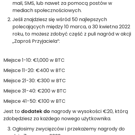
mail, SMS, lub nawet za pomocą postów w
mediach społecznościowych.
Jeśli znajdziesz się wśród 50 najlepszych
polecających między 10 marca, a 30 kwietna 2022
roku, to możesz zdobyć część z puli nagród w akcji
„Zaproś Przyjaciela”:
Miejsce 1-10: €1,000 w BTC
Miejsce 11-20: €400 w BTC
Miejsce 21-30: €300 w BTC
Miejsce 31-40: €200 w BTC
Miejsce 41-50: €100 w BTC
Jest to
dodatek do
nagrody w wysokości €20, którą
zdobędziesz za każdego nowego użytkownika.
Ogłosimy zwycięzców i przekażemy nagrody do