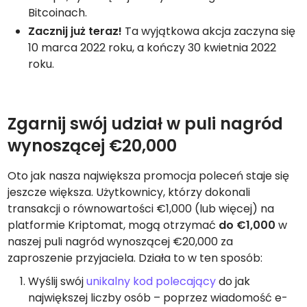
Bitcoinach.
Zacznij już teraz!
Ta wyjątkowa akcja zaczyna się
10 marca 2022 roku, a kończy 30 kwietnia 2022
roku.
Zgarnij swój udział w puli nagród
wynoszącej €20,000
Oto jak nasza największa promocja poleceń staje się
jeszcze większa. Użytkownicy, którzy dokonali
transakcji o równowartości €1,000 (lub więcej) na
platformie Kriptomat, mogą otrzymać
do €1,000
w
naszej puli nagród wynoszącej €20,000 za
zaproszenie przyjaciela. Działa to w ten sposób:
Wyślij swój
unikalny kod polecający
do jak
największej liczby osób – poprzez wiadomość e-