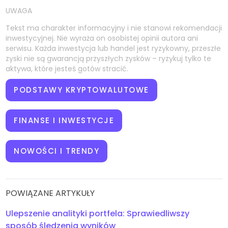
UWAGA
Tekst ma charakter informacyjny i nie stanowi rekomendacji
inwestycyjnej. Nie wyraża on osobistej opinii autora ani
serwisu. Każda inwestycja lub handel jest ryzykowny, przeszłe
zyski nie są gwarancją przyszłych zysków – ryzykuj tylko te
aktywa, które jesteś gotów stracić.
PODSTAWY KRYPTOWALUTOWE
FINANSE I INWESTYCJE
NOWOŚCI I TRENDY
POWIĄZANE ARTYKUŁY
Ulepszenie analityki portfela: Sprawiedliwszy
sposób śledzenia wyników