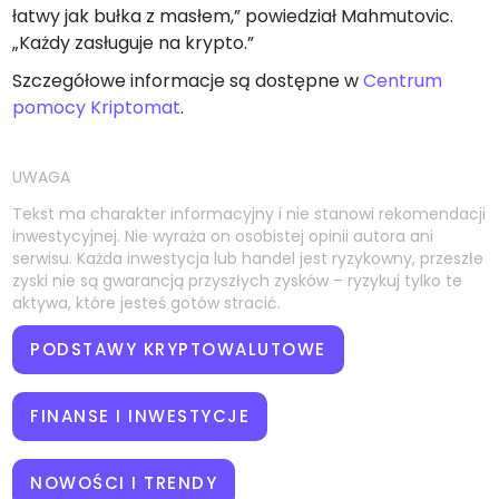
łatwy jak bułka z masłem,” powiedział Mahmutovic.
„Każdy zasługuje na krypto.”
Szczegółowe informacje są dostępne w
Centrum
pomocy Kriptomat
.
UWAGA
Tekst ma charakter informacyjny i nie stanowi rekomendacji
inwestycyjnej. Nie wyraża on osobistej opinii autora ani
serwisu. Każda inwestycja lub handel jest ryzykowny, przeszłe
zyski nie są gwarancją przyszłych zysków – ryzykuj tylko te
aktywa, które jesteś gotów stracić.
PODSTAWY KRYPTOWALUTOWE
FINANSE I INWESTYCJE
NOWOŚCI I TRENDY