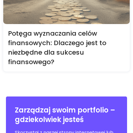
Potęga wyznaczania celów
finansowych: Dlaczego jest to
niezbędne dla sukcesu
finansowego?
Zarządzaj swoim portfolio –
gdziekolwiek jesteś
Skorzystaj z naszej strony internetowej lub