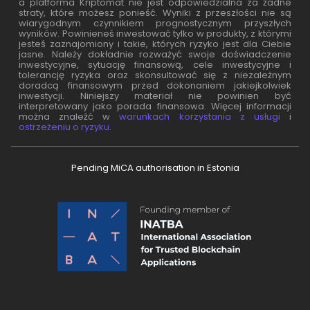
a platforma Kriptomat nie jest odpowiedzialna za żadne
straty, które możesz ponieść. Wyniki z przeszłości nie są
wiarygodnym czynnikiem prognostycznym przyszłych
wyników. Powinieneś inwestować tylko w produkty, z którymi
jesteś zaznajomiony i takie, których ryzyko jest dla Ciebie
jasne. Należy dokładnie rozważyć swoje doświadczenie
inwestycyjne, sytuację finansową, cele inwestycyjne i
tolerancję ryzyka oraz skonsultować się z niezależnym
doradcą finansowym przed dokonaniem jakiejkolwiek
inwestycji. Niniejszy materiał nie powinien być
interpretowany jako porada finansowa. Więcej informacji
można znaleźć w
warunkach korzystania z usługi
i
ostrzeżeniu o ryzyku
.
Pending MiCA authorisation in Estonia