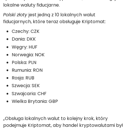
lokalne waluty fiducjarne.
Polski złoty
jest jedną z 10 lokalnych walut
fiducjarnych, które teraz obsługuje Kriptomat:
Czechy: CZK
Dania: DKK
Węgry: HUF
Norwegia: NOK
Polska: PLN
Rumunia: RON
Rosja: RUB
Szwecja: SEK
Szwajcaria: CHF
Wielka Brytania: GBP
„Obsługa lokalnych walut to kolejny krok, który
podejmuje Kriptomat, aby handel kryptowalutami był